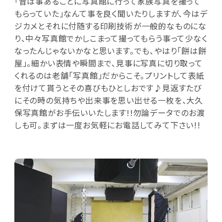
「昔は事あるごとに写真館に行って家族写真を撮って
もらっていた」なんて事を良く聞いたりしますが、今はデ
ジカメとそれに付随する印刷技術が一般的なものにな
り、中々写真館でかしこまって撮ってもらう事って少なく
なったんじゃないかなと思います。でも、やはり「餅は餅
屋」。細かい表情や瞬間まで、見事に写真に切り取って
くれるのは老舗「写真館」だからこそ。プリントして表紙
を付けて貰うとその喜びもひとしおです♪見返すたび
にその時の気持ちや出来事を思い出せる一枚を、大久
保写真館がお手伝いいたします!!勿論データでのお渡
しも可。まずは一度お気軽にお電話してみて下さい!!