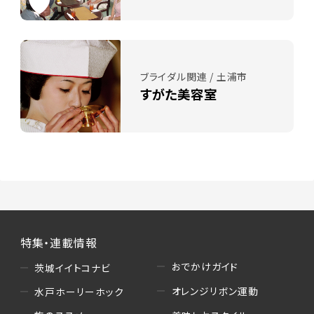
ブライダル関連 / 土浦市
すがた美容室
特集・連載情報
おでかけガイド
茨城イイトコナビ
オレンジリボン運動
水戸ホーリーホック