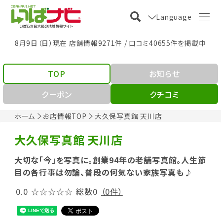
Language
8月9日（日）現在 店舗情報9271件 / 口コミ40655件を掲載中
TOP
お知らせ
クーポン
クチコミ
ホーム
お店情報TOP
大久保写真館 天川店
大久保写真館 天川店
大切な「今」を写真に。創業94年の老舗写真館。人生節
目の各行事は勿論、普段の何気ない家族写真も♪
0.0
☆☆☆☆☆
総数0
（0件）