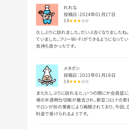
れれな
投稿日：2024年01月27日
3.0
★★★
☆☆
久しぶりに訪れました。だいぶ古くなりましたね
ていました。フリーWi-Fiができるようになって
気持ち良かったです。
メタボン
投稿日：2023年01月16日
3.0
★★★
☆☆
また久しぶりに訪れると、いつの間にか会員証に
場の半透明仕切板が撤去され、新型コロナの影響
サロンが別の業者により再開されており、今回、
料金で受けられるようです。