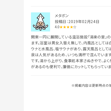
メタボン
投稿日：2019年02月24日
4.0
★★★★
☆
関東一円に展開している温浴施設「湯楽の里」の
ます。浴室は男女入替え無しで、内風呂としては白
ウナと水風呂、塩サウナがあり、露天風呂として
泉は人気があるため、いつも満杯で混んでいます
です。湯から上がり、食事処本家さぬきやで、よく
があるのも便利で、廉価にカットしてもらっていま
※掲載内容は更新時点の情