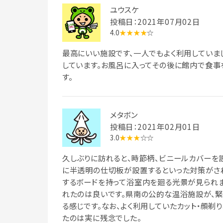
ユウスケ
投稿日：2021年07月02日
4.0
★★★★
☆
最高にいい施設です、一人でもよく利用してい
しています。お風呂に入ってその後に館内で食事
す。
メタボン
投稿日：2021年02月01日
3.0
★★★
☆☆
久しぶりに訪れると、時節柄、ビニールカバーを
に半透明の仕切板が設置するといった対策がさ
するボードを持って浴室内を廻る光景が見られま
れたのは良いです。県南の公的な温浴施設が、
る感じです。なお、よく利用していたカット・顔剃
たのは実に残念でした。