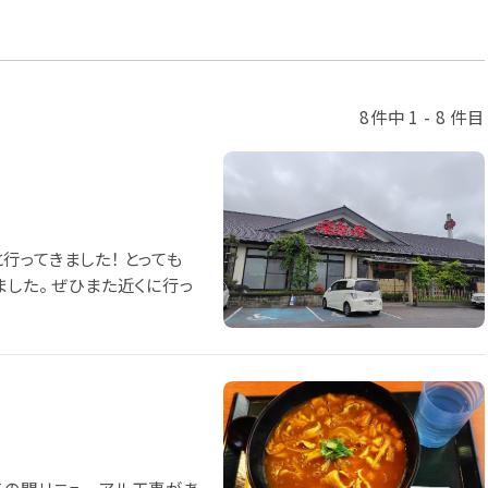
8件中 1 - 8 件目
ってきました！ とっても
した。 ぜひまた近くに行っ