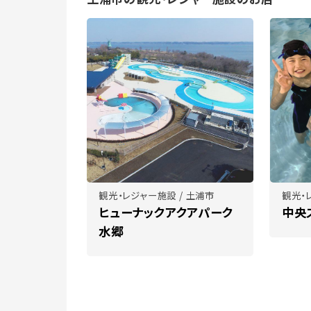
観光・レジャー施設 / 土浦市
観光・
ヒューナックアクアパーク
中央
水郷