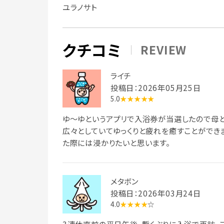
ユラノサト
クチコミ
REVIEW
ライチ
投稿日：2026年05月25日
5.0
★★★★★
ゆ〜ゆというアプリで入浴券が当選したので母と行
広々としていてゆっくりと疲れを癒すことができま
た際には浸かりたいと思います。
メタボン
投稿日：2026年03月24日
4.0
★★★★
☆