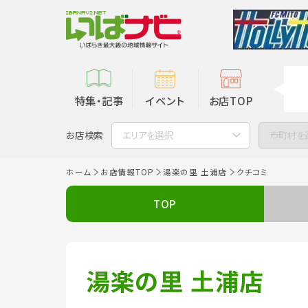
特集・記事
イベント
お店TOP
お店検索
エリアを選択
市町村を
ホーム
お店情報TOP
湯楽の里 土浦店
クチコミ
TOP
湯楽の里 土浦店