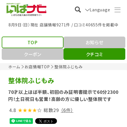
Language
8月9日（日）現在 店舗情報9271件 / 口コミ40655件を掲載中
TOP
お知らせ
クーポン
クチコミ
ホーム
お店情報TOP
整体院ふじもみ
整体院ふじもみ
70才以上ほぼ半額、初回のみ証明書提示で60分2300
円！土日祝日も営業！高齢の方に優しい整体院です
4.8
★★★★
☆
総数29
（6件）