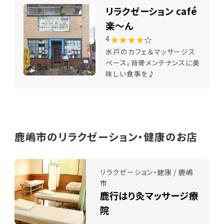
リラクゼーション café
楽～ん
★★★★
☆
4
水戸のカフェ＆マッサージス
ペース。背骨メンテナンスに美
味しい食事を♪
鹿嶋市のリラクゼーション・健康のお店
リラクゼーション・健康 / 鹿嶋
市
鹿行はり灸マッサージ療
院