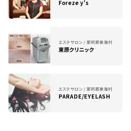
Foreze y's
エステサロン / 那珂郡東海村
東原クリニック
エステサロン / 那珂郡東海村
PARADE/EYELASH