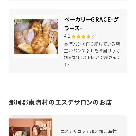
ベーカリーGRACE-グ
ラース-
★★★★
☆
4.1
長年パンを作り続けている店
主がパンで幸せをお届け♪赤
塚駅北口の下町パン屋さんで
す。
那珂郡東海村のエステサロンのお店
エステサロン / 那珂郡東海村