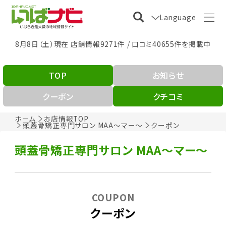
Language
8月8日（土）現在 店舗情報9271件 / 口コミ40655件を掲載中
TOP
お知らせ
クーポン
クチコミ
ホーム
お店情報TOP
頭蓋骨矯正専門サロン MAA～マー～
クーポン
頭蓋骨矯正専門サロン MAA～マー～
COUPON
クーポン