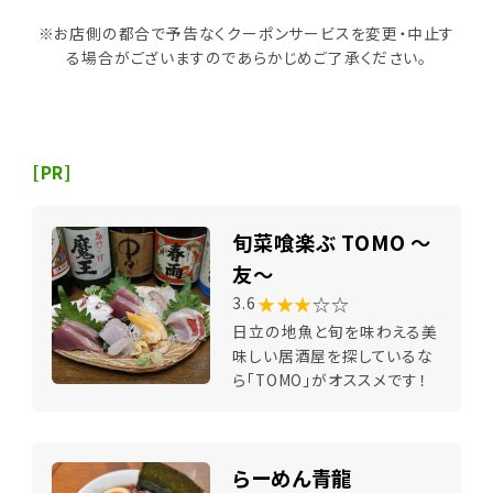
※お店側の都合で予告なくクーポンサービスを変更・中止す
る場合がございますのであらかじめご了承ください。
[PR]
旬菜喰楽ぶ TOMO ～
友～
★★★
☆☆
3.6
日立の地魚と旬を味わえる美
味しい居酒屋を探しているな
ら「TOMO」がオススメです！
らーめん青龍