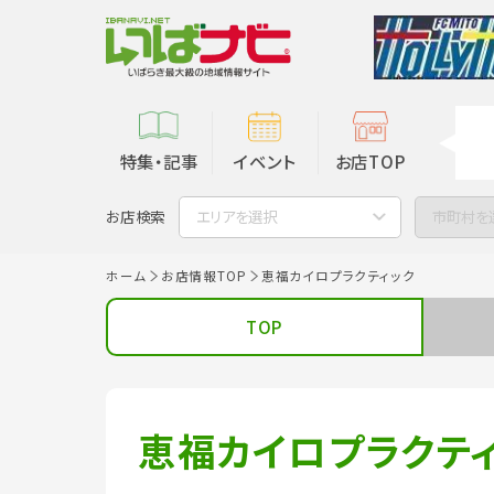
特集・記事
イベント
お店TOP
お店検索
エリアを選択
市町村を
ホーム
お店情報TOP
恵福カイロプラクティック
TOP
恵福カイロプラクテ