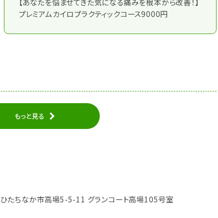
【あなたを悩ませてきた気になる痛みを根本から改善！】
プレミアムカイロプラクティックコース9000円
もっと見る
城県ひたちなか市高場5-5-11 グランコート高場105号室