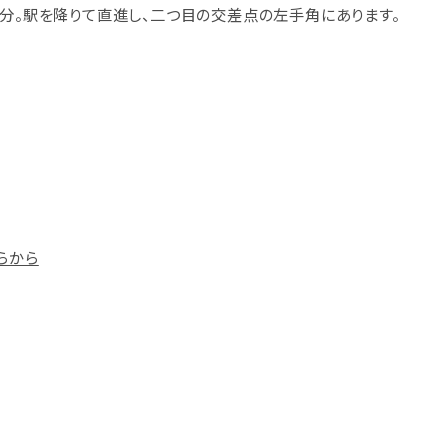
7分。駅を降りて直進し、二つ目の交差点の左手角にあります。
らから