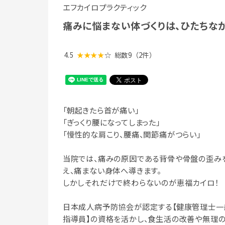
エフカイロプラクティック
痛みに悩まない体づくりは、ひたちなか
4.5
★★★★
☆
総数9
（2件）
「朝起きたら首が痛い」
「ぎっくり腰になってしまった」
「慢性的な肩こり、腰痛、関節痛がつらい」
当院では、痛みの原因である背骨や骨盤の歪み
え、痛まない身体へ導きます。
しかしそれだけで終わらないのが恵福カイロ！
日本成人病予防協会が認定する【健康管理士一
指導員】の資格を活かし、食生活の改善や無理