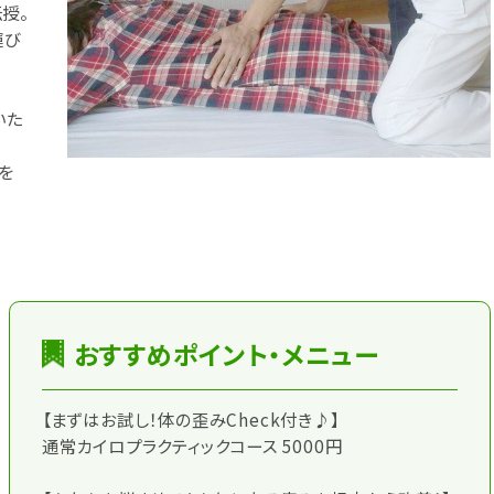
授。
運び
いた
を
おすすめポイント・メニュー
【まずはお試し！体の歪みCheck付き♪】
通常カイロプラクティックコース 5000円