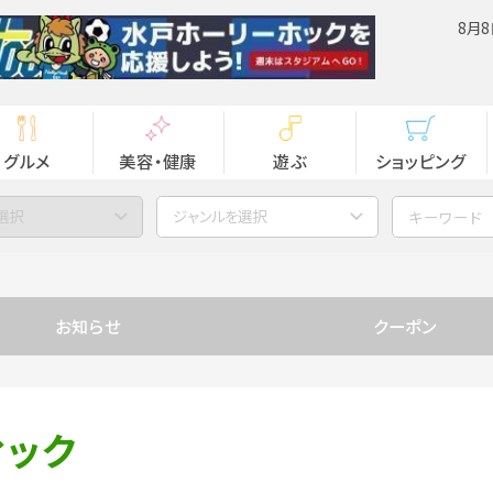
8月8
グルメ
美容・健康
遊ぶ
ショッピング
選択
ジャンルを選択
お知らせ
クーポン
ィック