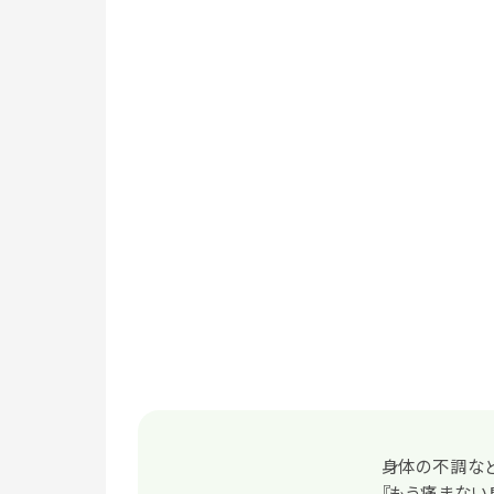
身体の不調な
『もう痛まない