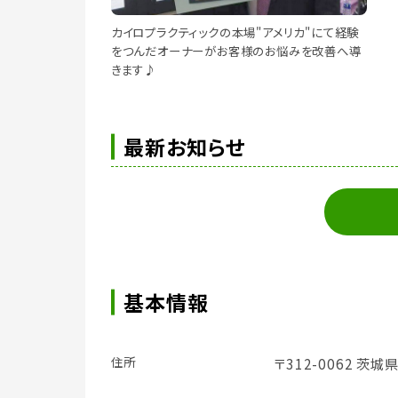
カイロプラクティックの本場"アメリカ"にて経験
をつんだオーナーがお客様のお悩みを改善へ導
きます♪
最新お知らせ
基本情報
住所
〒312-0062 茨