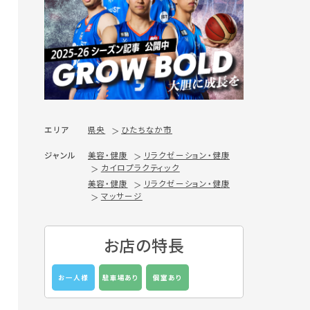
エリア
県央
ひたちなか市
ジャンル
美容・健康
リラクゼーション・健康
カイロプラクティック
美容・健康
リラクゼーション・健康
マッサージ
お店の特長
お一人様
駐車場あり
個室あり