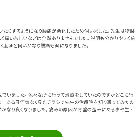
たりするようになり腰痛が悪化したため伺いました。 先生は物腰
しく痛い苦しいなどは全然ありませんでした。 説明も分かりやすく施
3度ほど伺いかなり腰痛も楽になりました。
でいました。 色々な所に行って治療をしていたのですがどこに行
た。 ある日何気なく見たチラシで先生の治療院を知り通ってみたの
かなり良くなりました。 痛みの原因が骨盤の歪みにある事や生活
えてもらって凄く良い先生です。