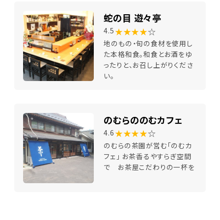
蛇の目 遊々亭
★★★★
☆
4.5
地のもの・旬の食材を使用し
た本格和食。和食とお酒をゆ
ったりと、お召し上がりくださ
い。
のむらののむカフェ
★★★★
☆
4.6
のむらの茶園が営む「のむカ
フェ」 お茶香るやすらぎ空間
で お茶屋こだわりの一杯を