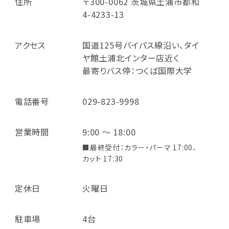
住所
〒300-0062 茨城県土浦市都和
4-4233-13
アクセス
国道125号バイパス線沿い、タイ
ヤ館土浦北インター店近く
最寄りバス停：つくば国際大学
電話番号
029-823-9998
営業時間
9:00 ～ 18:00
■最終受付：カラー・パーマ 17:00、
カット 17:30
定休日
火曜日
駐車場
4台