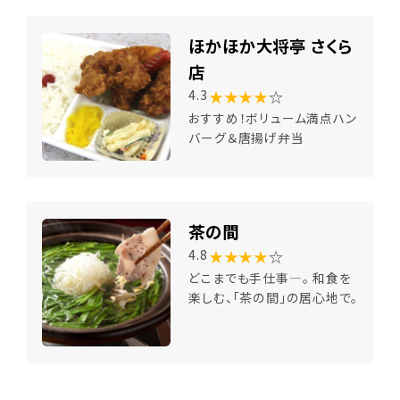
ほかほか大将亭 さくら
店
★★★★
☆
4.3
おすすめ！ボリューム満点ハン
バーグ＆唐揚げ弁当
茶の間
★★★★
☆
4.8
どこまでも手仕事―。 和食を
楽しむ、「茶の間」の居心地で。