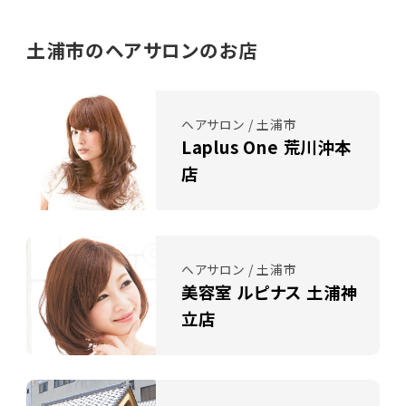
土浦市のヘアサロンのお店
ヘアサロン / 土浦市
Laplus One 荒川沖本
店
ヘアサロン / 土浦市
美容室 ルピナス 土浦神
立店