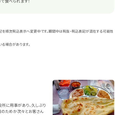
別)で食べられます！
記を順次税込表示へ変更中です。期間中は税抜・税込表記が混在する可能性
いる場合があります。
役所に用事があり、久しぶり
日のためか次々とお客さん