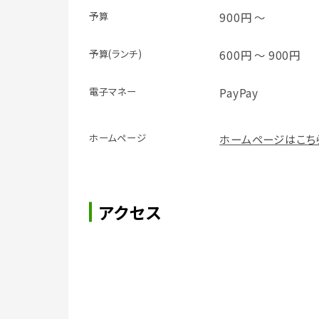
予算
900円 ～
予算(ランチ)
600円 ～ 900円
電子マネー
PayPay
ホームページ
ホームページはこち
アクセス