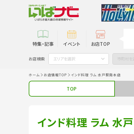
特集・記事
イベント
お店TOP
お店検索
エリアを選択
市町村を
ホーム
お店情報TOP
インド料理 ラム 水戸駅南本店
TOP
インド料理 ラム 水