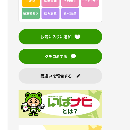
二次会
年中無休
予約優先
テイクアウト
駐車場あり
飲み放題
食べ放題
お気に入りに追加
クチコミする
間違いを報告する