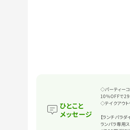
◇パーティーコ
10％OFFで2
◇テイクアウト
ひとこと
メッセージ
【ランチパラダ
ランパラ専用ス