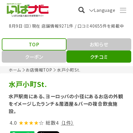
Language
8月9日（日）現在 店舗情報9271件 / 口コミ40655件を掲載中
TOP
お知らせ
クーポン
クチコミ
ホーム
お店情報TOP
水戸小町St.
水戸小町St.
水戸駅南にある、ヨーロッパの小径にあるお店の外観
をイメージしたランチ＆居酒屋＆バーの複合飲食施
設。
4.0
★★★★
☆
総数4
（1件）