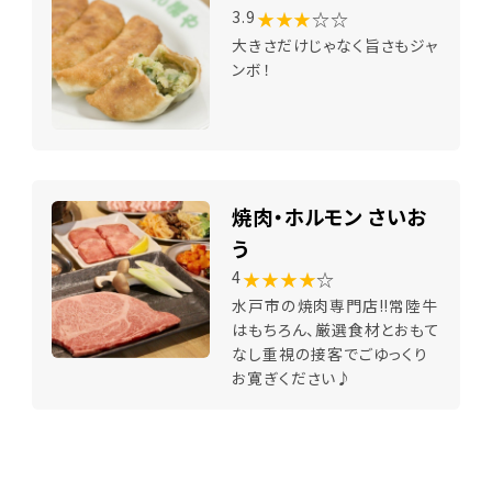
★★★
☆☆
3.9
大きさだけじゃなく旨さもジャ
ンボ！
焼肉・ホルモン さいお
う
★★★★
☆
4
水戸市の焼肉専門店!!常陸牛
はもちろん、厳選食材とおもて
なし重視の接客でごゆっくり
お寛ぎください♪