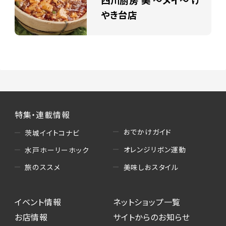
四川厨房 美 ～メイ～ け
やき台店
特集・連載情報
おでかけガイド
茨城イイトコナビ
オレンジリボン運動
水戸ホーリーホック
美味しおスタイル
旅のススメ
イベント情報
ネットショップ一覧
お店情報
サイトからのお知らせ