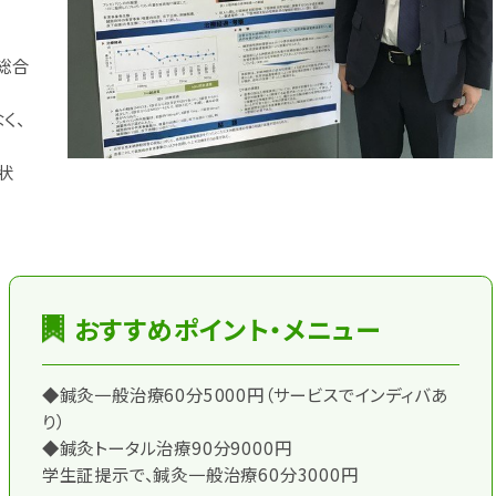
総合
く、
状
おすすめポイント・メニュー
◆鍼灸一般治療60分5000円（サービスでインディバあ
り）
◆鍼灸トータル治療90分9000円
学生証提示で、鍼灸一般治療60分3000円