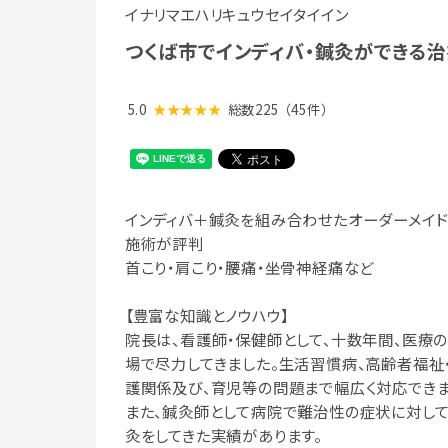
イナリマエハリキュウセイタイイン
つくば市でインディバ・鍼灸ができる
5.0
★★★★★
総数225
（45件）
インディバ＋鍼灸を組み合わせたオーダーメイ
施術が評判
首こり・肩こり・腰痛・坐骨神経痛など
【豊富な知識とノウハウ】
院長は、看護師・保健師として、十数年間、医療
場で尽力してきました。生活習慣病、高齢者福祉
護関係及び、育児等の問題まで幅広く対応できま
また、鍼灸師として病院で難治性の症状に対し
灸をしてきた実績があります。