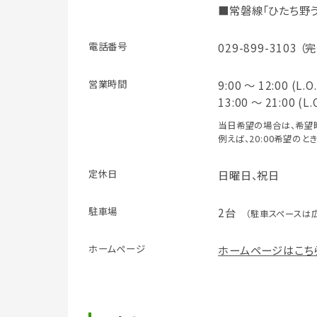
■常磐線「ひたち野う
電話番号
029-899-3103 
営業時間
9:00 ～ 12:00 (L.O
13:00 ～ 21:00 (L.
当日希望の場合は、希望
例えば、20:00希望のと
定休日
日曜日、祝日
駐車場
2台
（駐車スペースは
ホームページ
ホームページはこち