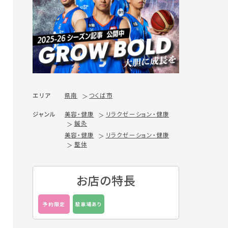
エリア
県南
つくば市
ジャンル
美容・健康
リラクゼーション・健康
鍼灸
美容・健康
リラクゼーション・健康
整体
お店の特長
予約限定
駐車場あり