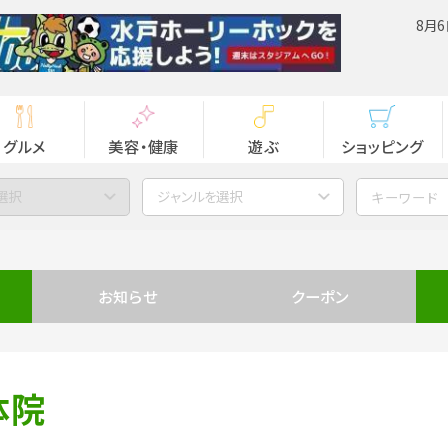
8月6
グルメ
美容・健康
遊ぶ
ショッピング
選択
ジャンルを選択
お知らせ
クーポン
体院