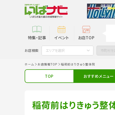
特集・記事
イベント
お店TOP
お店検索
エリアを選択
市町村を
ホーム
お店情報TOP
稲荷前はりきゅう整体院
TOP
おすすめメニュー
稲荷前はりきゅう整