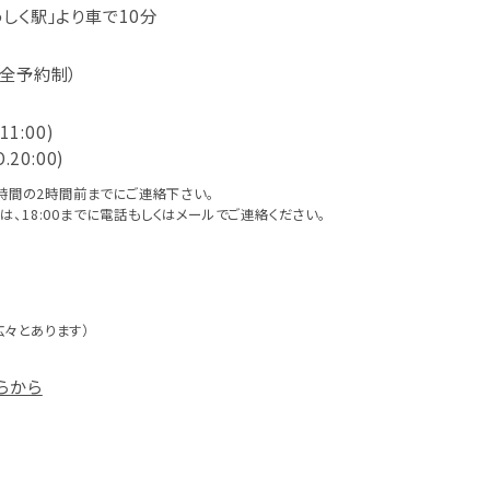
しく駅」より車で10分
（完全予約制）
.11:00)
O.20:00)
時間の2時間前までにご連絡下さい。
きは、18:00までに電話もしくはメールでご連絡ください。
広々とあります）
らから