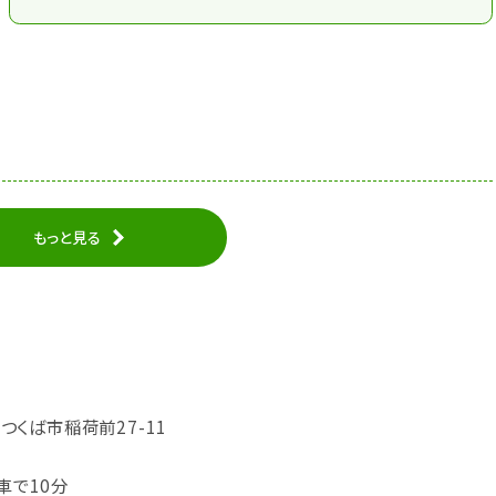
もっと見る
県つくば市稲荷前27-11
車で10分