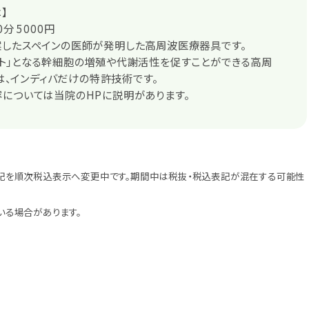
】
分 5000円
案したスペインの医師が発明した高周波医療器具です。
ト」となる幹細胞の増殖や代謝活性を促すことができる高周
zは、インディバだけの特許技術です。
については当院のHPに説明があります。
記を順次税込表示へ変更中です。期間中は税抜・税込表記が混在する可能性
いる場合があります。