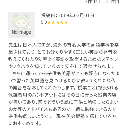
2件中 1 - 2 件目
投稿日：2019年02月01日
5.0
★★★★★
先生は日本人ですが、海外の有名大学の言語学科を卒
業されており、とても分かりやすく正しい英語の発音を
教えてくれたり効率よく英語を取得するためのステップ
やノウハウを知っているので安心して通わせられます。
こちらに通ってから子供も英語がとても好きになったよ
うで習った英単語を見つけるたびに教えてくれたり私
の発音をなおしてくれたりします。 授業ごとに配られる
保護者用のハンドアウトにはその日に行った授業内容
が書いてあり、家でどういう風に子供と勉強したらよい
のか等のアドバイスもあるので一緒に勉強できるので
子供も嬉しいようです。 現在英会話塾を探している方
におすすめです。