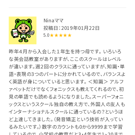
Ninaママ
投稿日：2019年01月22日
5.0
★★★★★
昨年４月から入会した１年生を持つ母です。 いろいろ
な英会話教室がありますが、ここのスクールはレベル
が違います。週２回のクラスに通っていますが、知識・単
語・表現の3つのパートに分かれているので、バランスよ
く英語が身についていると思います。 ＜知識＞ アルフ
ァベットだけでなくフォニックスも教えてくれるので、初
見の単語でも読めるようになりました。スーパーフォニ
ックスというスクール独自の教え方で、外国人の友人も
インターナショナルスクールに通っているの？というほ
ど上達してきました。（発音矯正という技術が入ってい
るみたいです。）数字のカウントも0から9999まで学習
しているので、小学校の教育だと3・4年生で1~20まで