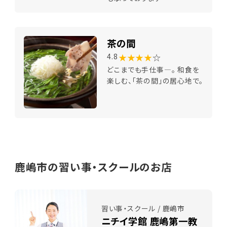
茶の間
★★★★
☆
4.8
どこまでも手仕事―。 和食を
楽しむ、「茶の間」の居心地で。
鹿嶋市の習い事・スクールのお店
習い事・スクール / 鹿嶋市
ニチイ学館 鹿嶋第一教