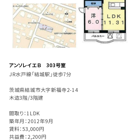
アンソレイエＢ 303号室
JR水戸線「結城駅」徒歩7分
茨城県結城市大字新福寺2-14
木造3階/3階建
間取り：1LDK
築年月：2012年9月
賃料：53,000円
共益費：2,200円