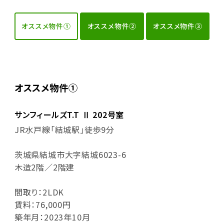
オススメ物件①
オススメ物件②
オススメ物件③
オススメ物件①
サンフィールズT.T Ⅱ 202号室
JR水戸線「結城駅」徒歩9分
茨城県結城市大字結城6023-6
木造2階／2階建
間取り：2LDK
賃料：76,000円
築年月：2023年10月