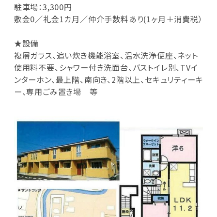
駐車場：3,300円
敷金0／礼金1カ月／仲介手数料あり(1ヶ月＋消費税）
★設備
複層ガラス、追い炊き機能浴室、温水洗浄便座、ネット
使用料不要、シャワー付き洗面台、バストイレ別、TVイ
ンターホン、最上階、南向き、2階以上、セキュリティーキ
ー、専用ごみ置き場 等