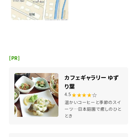
[PR]
カフェギャラリー ゆず
り葉
★★★★
☆
4.5
温かいコーヒーと季節のスイ
ーツ…日本庭園で癒しのひと
とき