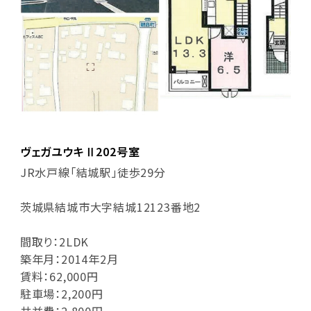
ヴェガユウキⅡ202号室
JR水戸線「結城駅」徒歩29分
茨城県結城市大字結城12123番地2
間取り：2LDK
築年月：2014年2月
賃料：62,000円
駐車場：2,200円