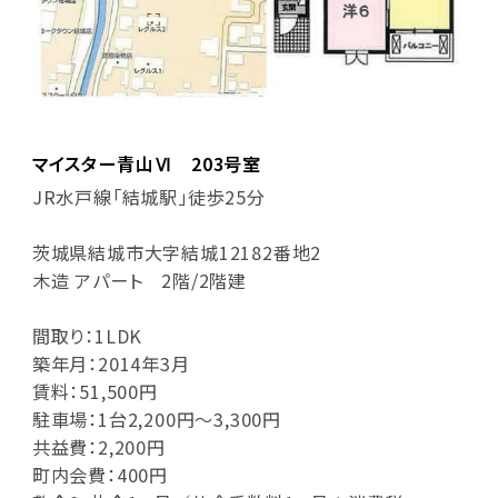
マイスター青山Ⅵ 203号室
JR水戸線「結城駅」徒歩25分
茨城県結城市大字結城12182番地2
木造 アパート 2階/2階建
間取り：1LDK
築年月：2014年3月
賃料：51,500円
駐車場：1台2,200円～3,300円
共益費：2,200円
町内会費：400円