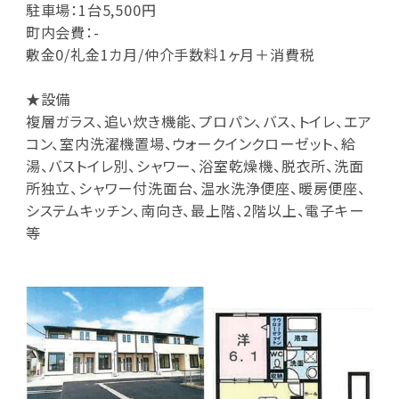
駐車場：1台5,500円
町内会費：-
敷金0/礼金1カ月/仲介手数料1ヶ月＋消費税
★設備
複層ガラス、追い炊き機能、プロパン、バス、トイレ、エア
コン、室内洗濯機置場、ウォークインクローゼット、給
湯、バストイレ別、シャワー、浴室乾燥機、脱衣所、洗面
所独立、シャワー付洗面台、温水洗浄便座、暖房便座、
システムキッチン、南向き、最上階、2階以上、電子キー
等