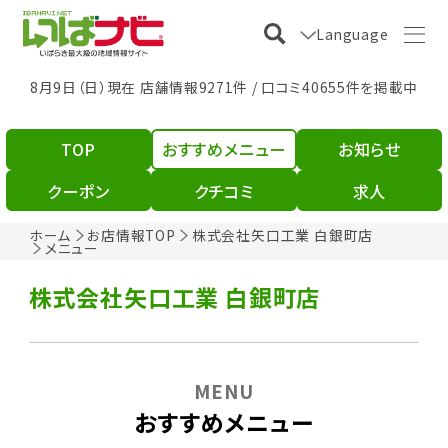
Language
8月9日（日）現在 店舗情報9271件 / 口コミ40655件を掲載中
TOP
おすすめメニュー
お知らせ
クーポン
クチコミ
求人
ホーム
お店情報TOP
株式会社矢口工業 白銀町店
メニュー
株式会社矢口工業 白銀町店
MENU
おすすめメニュー