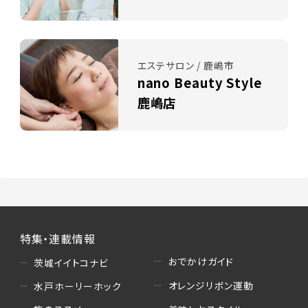
エステサロン / 鹿嶋市
nano Beauty Style
鹿嶋店
特集・連載情報
おでかけガイド
茨城イイトコナビ
オレンジリボン運動
水戸ホーリーホック