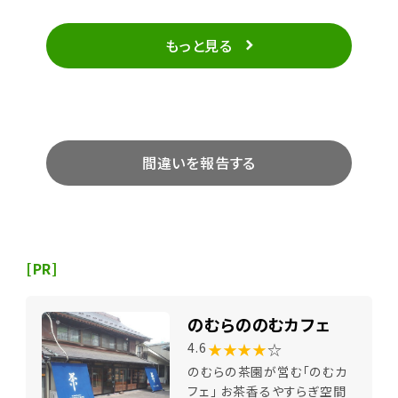
もっと見る
間違いを報告する
[PR]
のむらののむカフェ
★★★★
☆
4.6
のむらの茶園が営む「のむカ
フェ」 お茶香るやすらぎ空間