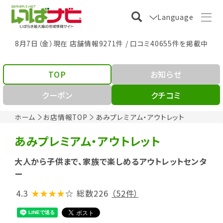
Language
8月7日（金）現在 店舗情報9271件 / 口コミ40655件を掲載中
TOP
お知らせ
クーポン
クチコミ
ホーム
お店情報TOP
あみプレミアム・アウトレット
あみプレミアム・アウトレット
大人から子供まで、家族で楽しめるアウトレットセンタ
ー
4.3
★★★★
☆
総数226
（52件）