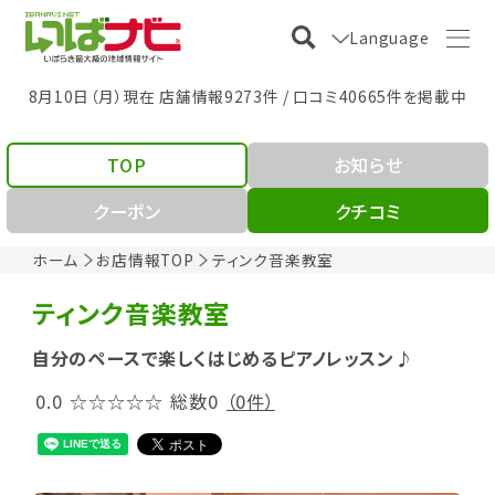
Language
8月10日（月）現在 店舗情報9273件 / 口コミ40665件を掲載中
TOP
お知らせ
クーポン
クチコミ
ホーム
お店情報TOP
ティンク音楽教室
ティンク音楽教室
自分のペースで楽しくはじめるピアノレッスン♪
0.0
☆☆☆☆☆
総数0
（0件）