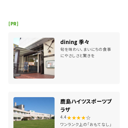
[PR]
dining 季々
旬を味わい、まいにちの食事
にやさしさと驚きを
鹿島ハイツスポーツプ
ラザ
★★★★
☆
4.4
ワンランク上の「おもてなし」