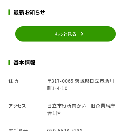
最新お知らせ
もっと見る
基本情報
住所
〒317-0065 茨城県日立市助川
町1-4-10
アクセス
日立市役所向かい 旧企業局庁
舎１階
電話番号
050-5528-5138