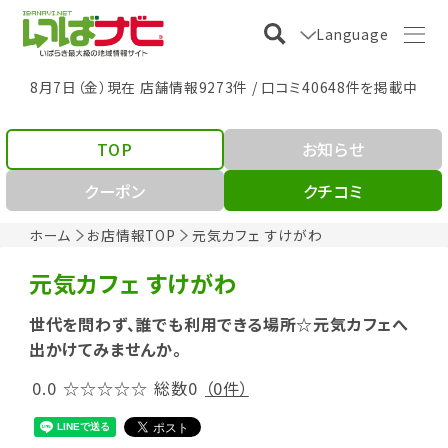
Language
8月7日（金）現在 店舗情報9273件 / 口コミ40648件を掲載中
TOP
お知らせ
クーポン
クチコミ
ホーム
お店情報TOP
元気カフェ すけがわ
元気カフェ すけがわ
世代を問わず、誰でも利用できる場所☆元気カフェへ
出かけてみませんか。
0.0
☆☆☆☆☆
総数0
（0件）