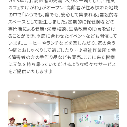
2018年2月、高齢者の交流づくりの一環として、「元気
カフェすけがわ」がオープン！高齢者が住み慣れた地域
の中で「いつでも、誰でも、安心して集まれる」常設的な
スペ－スとして誕生しました。定期的に保健師などの
専門職による健康・栄養相談、生活改善の助言を受け
ることができ、季節に合わせたイベントなども開催して
います。コーヒーやランチなどを楽しんだり、気の合う
仲間とおしゃべりして過ごしたり…♪福祉作業所で働
く障害者の方の手作り品なども販売。ここに来た皆様
に元気を持ち帰っていただけるような様々なサービス
をご提供いたします♪