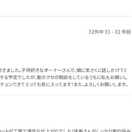
32件中 31 - 32 件目
行きました。子供好きなオーナーさんで、娘に気さくに話しかけてく
トする予定でしたが、髪のクセの相談をしているうちに私もお願いし
メチェンできてとっても気に入ってます！また、よろしくお願いします。
、カットが丁寧で満足な仕上がりでした！店長さんがしっかり髪の悩み