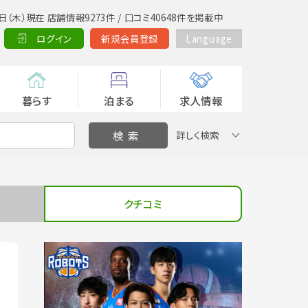
日（木）現在 店舗情報9273件 / 口コミ40648件を掲載中
ログイン
新規会員登録
Language
暮らす
泊まる
求人情報
詳しく検索
クチコミ