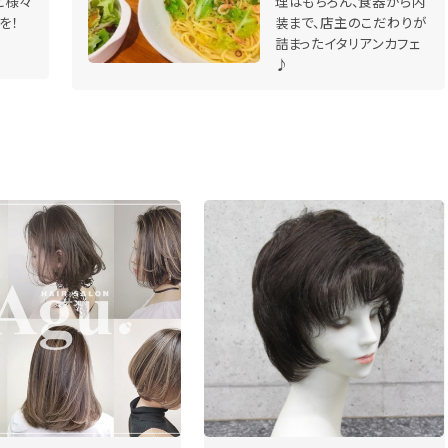
ど様々
理はもちろん、食器から内
を！
装まで、店主のこだわりが
詰まったイタリアンカフェ
♪