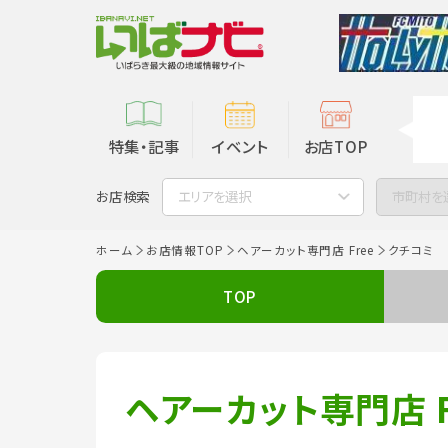
特集・記事
イベント
お店TOP
お店検索
エリアを選択
市町村を
ホーム
お店情報TOP
ヘアーカット専門店 Free
クチコミ
TOP
ヘアーカット専門店 F