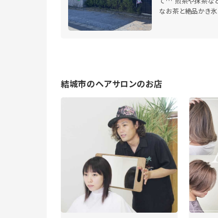
て… 煎茶や抹茶な
なお茶と絶品かき氷
結城市のヘアサロンのお店