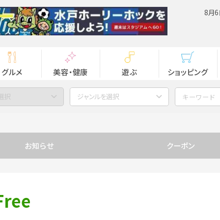
8月6
グルメ
美容・健康
遊ぶ
ショッピング
選択
ジャンルを選択
お知らせ
クーポン
ree