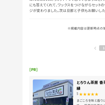
にも答えてくれて、ワックスをつけながらセットの
ジが変わりました。次は旦那と子供もお願いしたい
※掲載内容は更新時点の情
1
[PR]
とろりん茶房 香
縁
★★★★★
5
まごころを味と香り