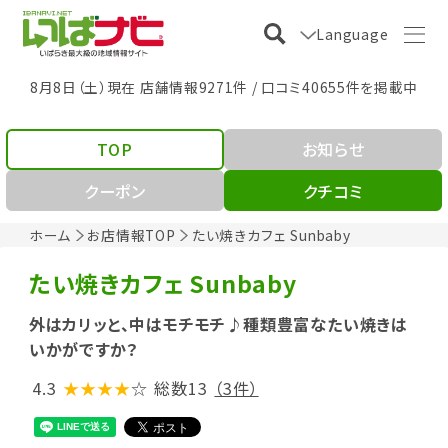
Language
8月8日（土）現在 店舗情報9271件 / 口コミ40655件を掲載中
TOP
お知らせ
クーポン
クチコミ
ホーム
お店情報TOP
たい焼きカフェ Sunbaby
たい焼きカフェ Sunbaby
外はカリッと、中はモチモチ♪種類豊富なたい焼きは
いかがですか？
4.3
★★★★
☆
総数13
（3件）