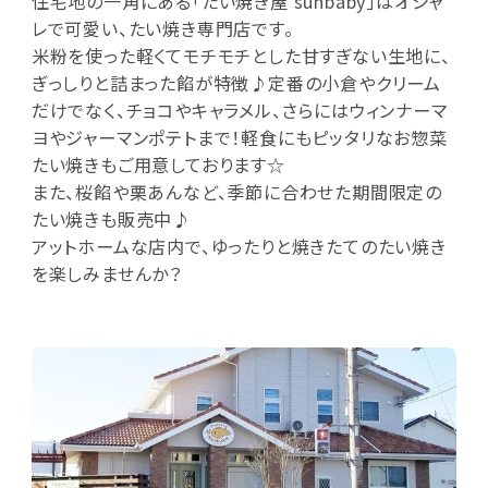
住宅地の一角にある「たい焼き屋 sunbaby」はオシャ
レで可愛い、たい焼き専門店です。
米粉を使った軽くてモチモチとした甘すぎない生地に、
ぎっしりと詰まった餡が特徴♪定番の小倉やクリーム
だけでなく、チョコやキャラメル、さらにはウィンナーマ
ヨやジャーマンポテトまで！軽食にもピッタリなお惣菜
たい焼きもご用意しております☆
また、桜餡や栗あんなど、季節に合わせた期間限定の
たい焼きも販売中♪
アットホームな店内で、ゆったりと焼きたてのたい焼き
を楽しみませんか？