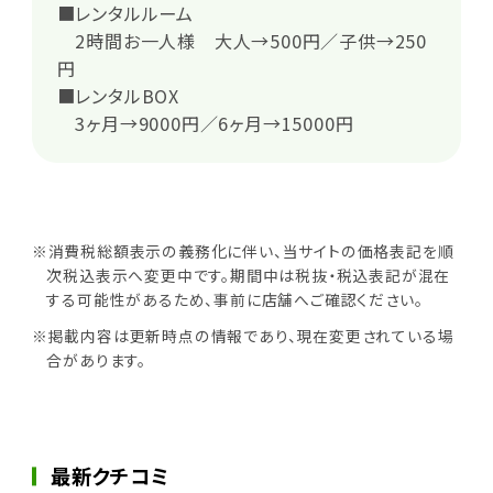
■レンタルルーム
2時間お一人様 大人→500円／子供→250
円
■レンタルBOX
3ヶ月→9000円／6ヶ月→15000円
※消費税総額表示の義務化に伴い、当サイトの価格表記を順
次税込表示へ変更中です。期間中は税抜・税込表記が混在
する可能性があるため、事前に店舗へご確認ください。
※掲載内容は更新時点の情報であり、現在変更されている場
合があります。
最新クチコミ