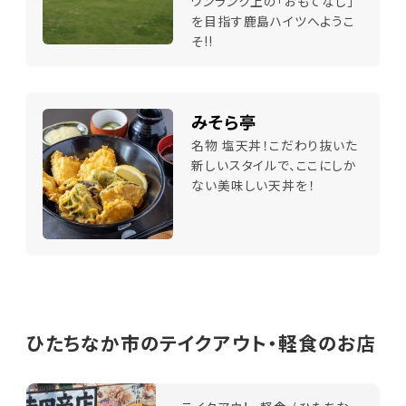
ワンランク上の「おもてなし」
を目指す鹿島ハイツへようこ
そ!!
みそら亭
名物 塩天丼！こだわり抜いた
新しいスタイルで、ここにしか
ない美味しい天丼を！
ひたちなか市のテイクアウト・軽食のお店