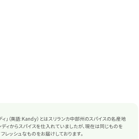
ディ」（英語:Kandy）とはスリランカ中部州のスパイスの名産地
ンディからスパイスを仕入れていましたが、現在は同じものを
フレッシュなものをお届けしております。