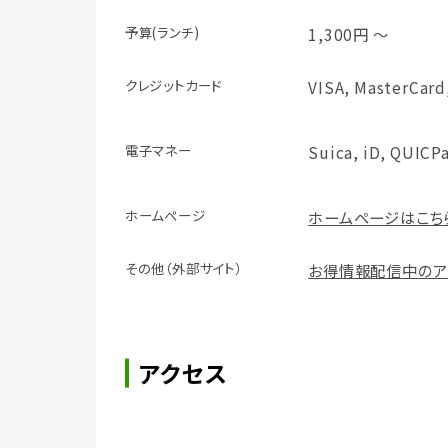
予算(ランチ)
1,300円 ～
クレジット
カード
VISA, MasterCard
電子マネー
Suica, iD, QUICP
ホームページ
ホームページはこち
その他（外部サイト）
お得情報配信中のア
アクセス