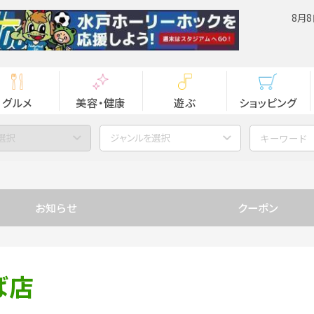
8月8
グルメ
美容・健康
遊ぶ
ショッピング
選択
ジャンルを選択
お知らせ
クーポン
くば店