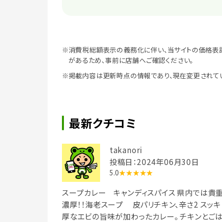
※消費税総額表示の義務化に伴い、当サイトの価格表
があるため、事前に店舗へご確認ください。
※掲載内容は更新時点の情報であり、現在変更されて
最新クチコミ
takanori
投稿日：2024年06月30日
5.0
★★★★★
スープカレー キャンディスパイス 県内では貴重
濃厚！！海老スープ 皮パリチキン、辛さ2 スッ
厚なエビの旨味が加わったカレー。 チキンとごは