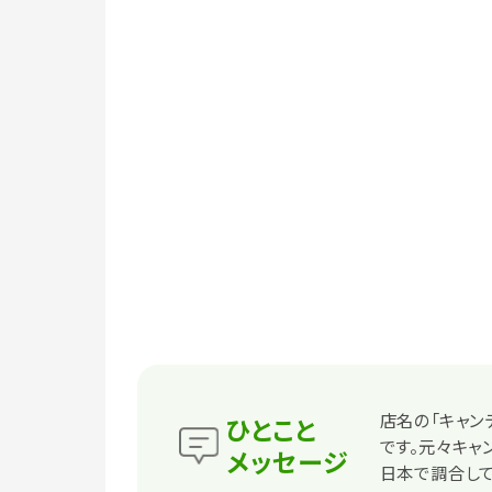
店名の「キャン
ひとこと
です。元々キャ
メッセージ
日本で調合して