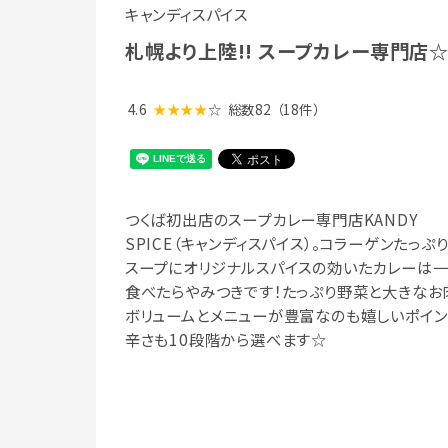
キャンディスパイス
札幌より上陸!! スープカレー専門店
4.6
★★★★
☆
総数82
（18件）
つくば初出店のスープカレー専門店KANDY
SPICE（キャンディスパイス）。コラーゲンたっぷ
スープにオリジナルスパイスの効いたカレーは
食べたらやみつきです！たっぷり野菜と大きなお
ボリュームとメニューが豊富なのも嬉しいポイン
辛さも10段階から選べます☆