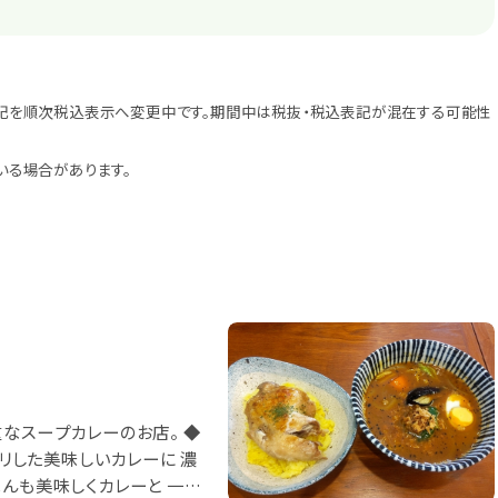
記を順次税込表示へ変更中です。期間中は税抜・税込表記が混在する可能性
いる場合があります。
なスープカレーのお店。 ◆
キリした美味しいカレーに 濃
んも美味しくカレーと 一緒