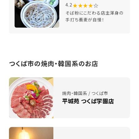
★★★★
☆
4.2
そば粉にこだわる店主渾身の
手打ち蕎麦が自慢！
つくば市の焼肉・韓国系のお店
焼肉・韓国系 / つくば市
平城苑 つくば学園店