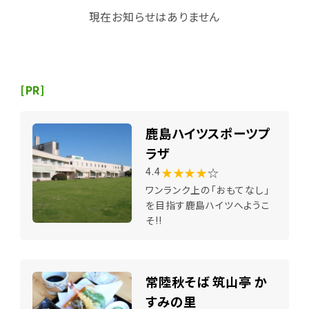
現在お知らせはありません
[PR]
鹿島ハイツスポーツプ
ラザ
★★★★
☆
4.4
ワンランク上の「おもてなし」
を目指す鹿島ハイツへようこ
そ!!
常陸秋そば 筑山亭 か
すみの里