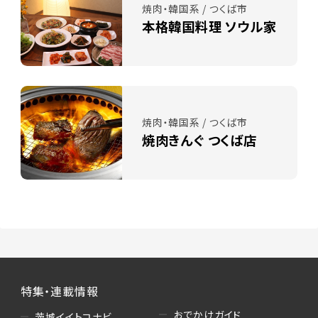
焼肉・韓国系 / つくば市
本格韓国料理 ソウル家
焼肉・韓国系 / つくば市
焼肉きんぐ つくば店
特集・連載情報
おでかけガイド
茨城イイトコナビ