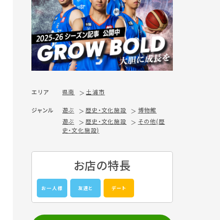
エリア
県南
土浦市
ジャンル
遊ぶ
歴史・文化施設
博物館
遊ぶ
歴史・文化施設
その他(歴
史・文化施設)
お店の特長
お一人様
友達と
デート