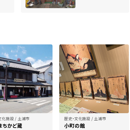
文化施設 / 土浦市
歴史・文化施設 / 土浦市
まちかど蔵
小町の館