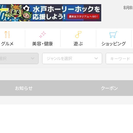
8月8
グルメ
美容・健康
遊ぶ
ショッピング
選択
ジャンルを選択
お知らせ
クーポン