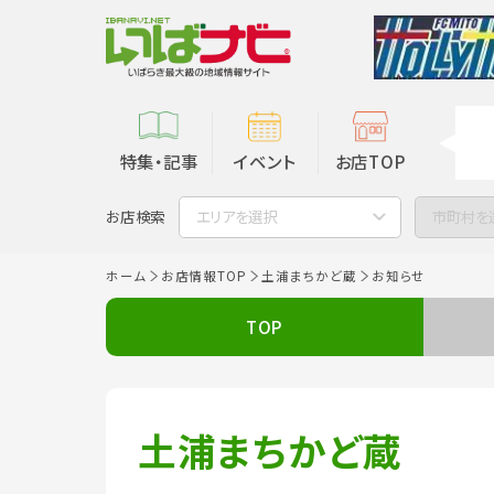
特集・記事
イベント
お店TOP
お店検索
エリアを選択
市町村を
ホーム
お店情報TOP
土浦まちかど蔵
お知らせ
TOP
土浦まちかど蔵