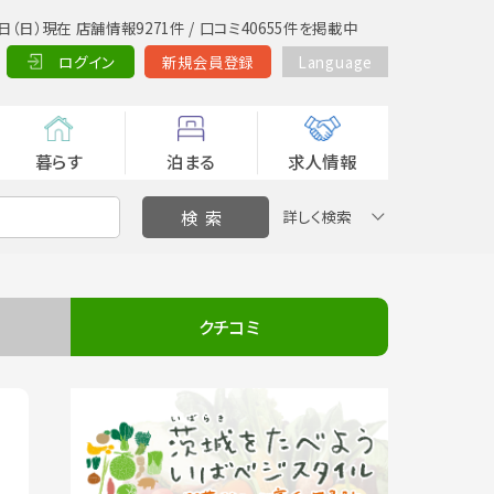
日（日）現在 店舗情報9271件 / 口コミ40655件を掲載中
ログイン
新規会員登録
Language
暮らす
泊まる
求人情報
詳しく検索
クチコミ