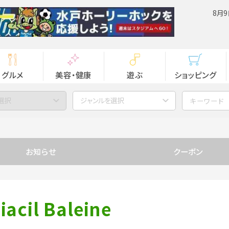
8月9
グルメ
美容・健康
遊ぶ
ショッピング
選択
ジャンルを選択
お知らせ
クーポン
il Baleine