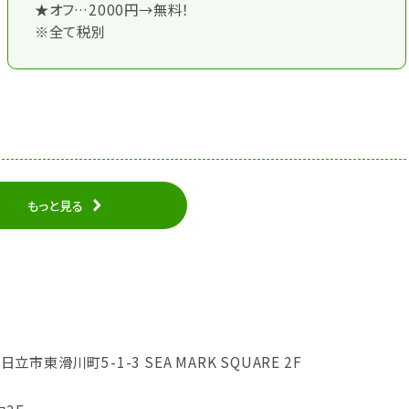
★オフ…2000円→無料！
※全て税別
もっと見る
日立市東滑川町5-1-3 SEA MARK SQUARE 2F