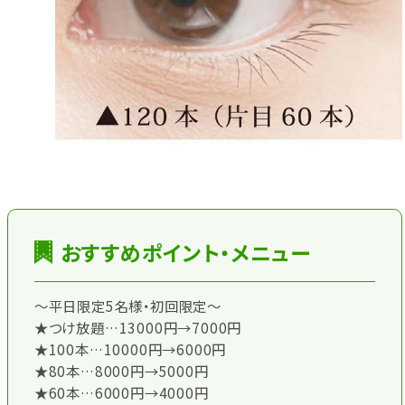
おすすめポイント・メニュー
～平日限定5名様・初回限定～
★つけ放題…13000円→7000円
★100本…10000円→6000円
★80本…8000円→5000円
★60本…6000円→4000円