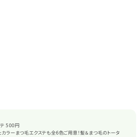
テ 500円
カラーまつ毛エクステも全6色ご用意！髪＆まつ毛のトータ