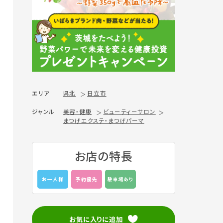
エリア
県北
日立市
ジャンル
美容・健康
ビューティーサロン
まつげエクステ・まつげパーマ
お店の特長
お一人様
予約優先
駐車場あり
お気に入りに追加