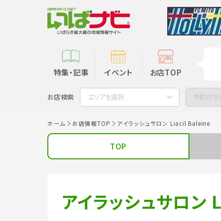
特集・記事
イベント
お店TOP
お店検索
エリアを選択
市町村を
ホーム
お店情報TOP
アイラッシュサロン Liacil Baleine
TOP
アイラッシュサロン Liac