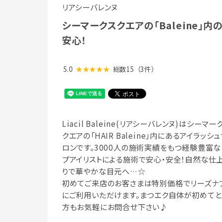
リアシーバレンヌ
シーマークスクエアの「Baleine」
安心！
5.0
★★★★★
総数15
（3件）
Liacil Baleine(リアシーバレンヌ)はシーマー
クエアの「HAIR Baleine」内にあるアイラッシ
ロンです。3000人の施術実績をもつ経験豊富な
プアイリストによる施術で安心・安全！自然な仕
りで華やかな目元へ…☆
初めてご来店のお客さまは特別価格でリーズナ
にご利用いただけます。まつエク自体が初めてと
方もお気軽にお問合せ下さい♪