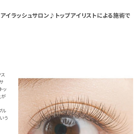
内のアイラッシュサロン♪トップアイリストによる施術で
クス
ュサ
トッ
上が
ブル
いう