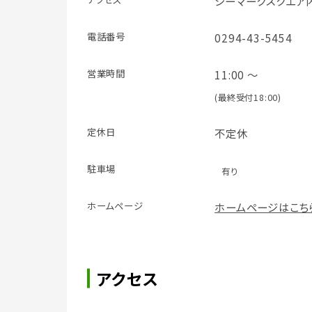
シーマークスクエア内
電話番号
0294-43-5454
営業時間
11:00 ～
(最終受付18:00)
定休日
不定休
駐車場
有り
ホームページ
ホームページはこち
アクセス