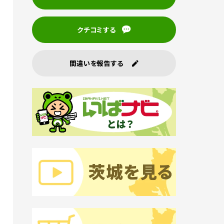
クチコミする
間違いを報告する