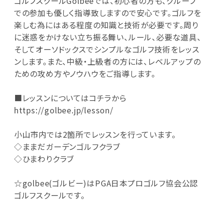
ゴルフスクールGolbeeでは、初心者の方も、グループ
での参加も優しく指導致しますので安心です。ゴルフを
楽しむ為にはある程度の知識と技術が必要です。周り
に迷惑をかけない立ち振る舞い、ルール、必要な道具、
そしてオーソドックスでシンプルなゴルフ技術をレッス
ンします。また、中級・上級者の方には、レベルアップの
ための攻め方やノウハウをご指導します。
■レッスンについてはコチラから
https://golbee.jp/lesson/
小山市内では2箇所でレッスンを行っています。
◇ままだガーデンゴルフクラブ
◇ひまわりクラブ
☆golbee(ゴルビー)はPGA日本プロゴルフ協会公認
ゴルフスクールです。