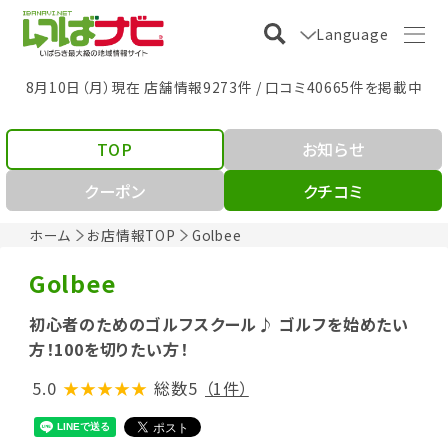
Language
8月10日（月）現在 店舗情報9273件 / 口コミ40665件を掲載中
TOP
お知らせ
クーポン
クチコミ
ホーム
お店情報TOP
Golbee
Golbee
初心者のためのゴルフスクール♪ ゴルフを始めたい
方！100を切りたい方！
5.0
★★★★★
総数5
（1件）