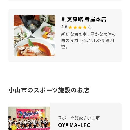
割烹旅館 肴屋本店
★★★★
☆
4.6
新鮮な海の幸、 豊かな常陸の
国の食材。 心尽くしの割烹料
理。
小山市のスポーツ施設のお店
スポーツ施設 / 小山市
OYAMA-LFC