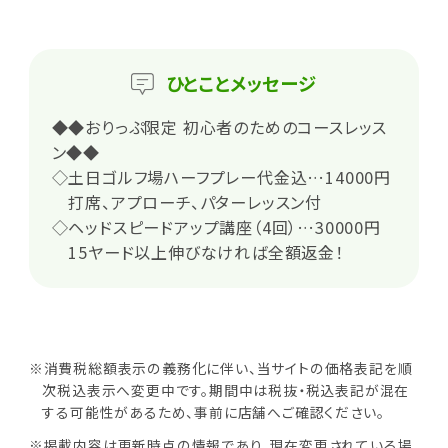
ひとこと
メッセージ
◆◆おりっぷ限定 初心者のためのコースレッス
ン◆◆
◇土日ゴルフ場ハーフプレー代金込…14000円
打席、アプローチ、パターレッスン付
◇ヘッドスピードアップ講座（4回）…30000円
15ヤード以上伸びなければ全額返金！
※消費税総額表示の義務化に伴い、当サイトの価格表記を順
次税込表示へ変更中です。期間中は税抜・税込表記が混在
する可能性があるため、事前に店舗へご確認ください。
※掲載内容は更新時点の情報であり、現在変更されている場