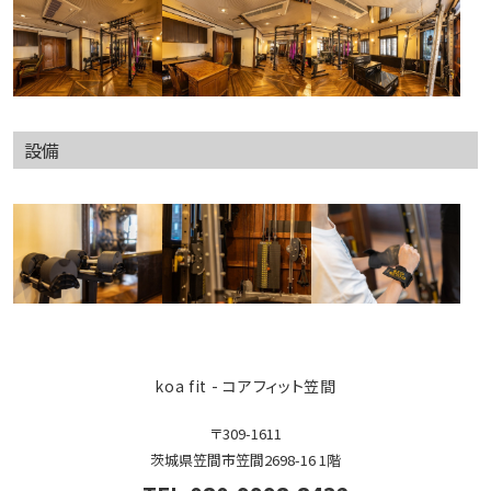
設備
9
koa fit - コアフィット笠間
〒309-1611
茨城県笠間市笠間2698-16 1階