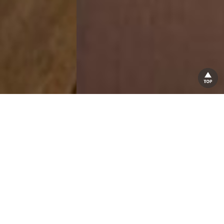
動きを変えれば、身体は変わる。
根本から動きを整え、
不調改善からパフォーマンス向上まで導く
パーソナルトレーニング
今日より進化した明日のあなたをサポートします