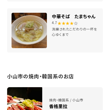
中華そば たまちゃん
★★★★
☆
4.7
洗練されたこだわりの一杯を
心ゆくまで
小山市の焼肉・韓国系のお店
焼肉・韓国系 / 小山市
香格里拉