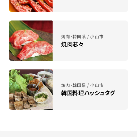
焼肉・韓国系 / 小山市
焼肉芯々
焼肉・韓国系 / 小山市
韓国料理ハッシュタグ