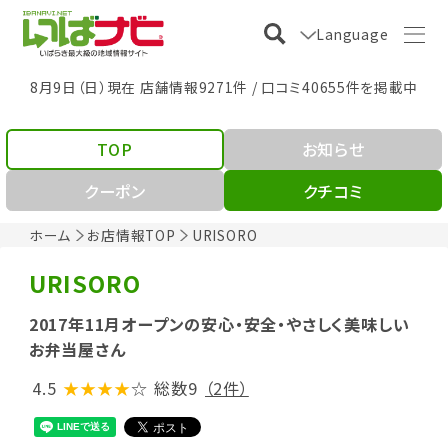
Language
8月9日（日）現在 店舗情報9271件 / 口コミ40655件を掲載中
TOP
お知らせ
クーポン
クチコミ
ホーム
お店情報TOP
URISORO
URISORO
2017年11月オープンの安心・安全・やさしく美味しい
お弁当屋さん
4.5
★★★★
☆
総数9
（2件）