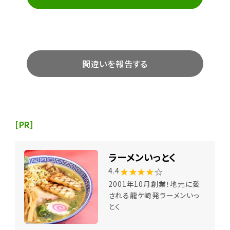
間違いを報告する
[PR]
ラーメンいっとく
★★★★
☆
4.4
2001年10月創業！地元に愛
される龍ケ崎発ラーメンいっ
とく