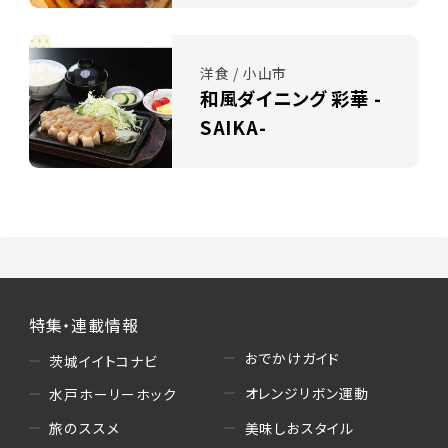
洋食 / 小山市
和風ダイニング 彩華 -
SAIKA-
特集・連載情報
おでかけガイド
茨城イイトコナビ
オレンジリボン運動
水戸ホーリーホック
美味しおスタイル
旅のススメ