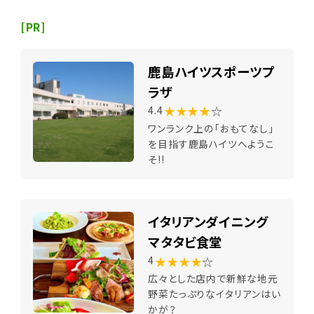
[PR]
鹿島ハイツスポーツプ
ラザ
★★★★
☆
4.4
ワンランク上の「おもてなし」
を目指す鹿島ハイツへようこ
そ!!
イタリアンダイニング
マタタビ食堂
★★★★
☆
4
広々とした店内で新鮮な地元
野菜たっぷりなイタリアンはい
かが？