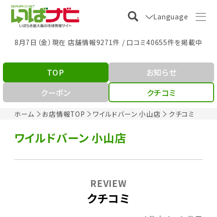
Language
8月7日（金）現在 店舗情報9271件 / 口コミ40655件を掲載中
TOP
お知らせ
クーポン
クチコミ
ホーム
お店情報TOP
ワイルドバーン 小山店
クチコミ
ワイルドバーン 小山店
REVIEW
クチコミ