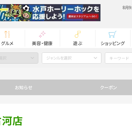
8月9
グルメ
美容・健康
遊ぶ
ショッピング
選択
ジャンルを選択
お知らせ
クーポン
古河店