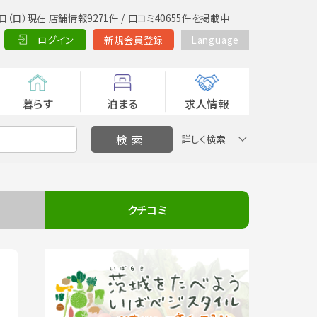
日（日）現在 店舗情報9271件 / 口コミ40655件を掲載中
ログイン
新規会員登録
Language
暮らす
泊まる
求人情報
詳しく検索
クチコミ