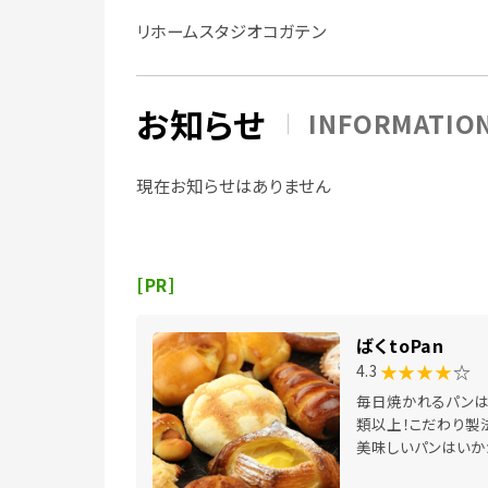
リホームスタジオコガテン
お知らせ
INFORMATIO
現在お知らせはありません
[PR]
ばくtoPan
★★★★
☆
4.3
毎日焼かれるパンは
類以上！こだわり製
美味しいパンはいか