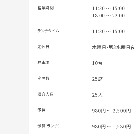
営業時間
11:30 ～ 15:00
18:00 ～ 22:00
ランチタイム
11:30 ～ 15:00
定休日
木曜日・第3水曜日
駐車場
10台
座席数
25席
収容人数
25人
予算
980円 ～ 2,500円
予算(ランチ)
980円 ～ 1,580円