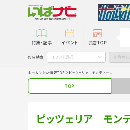
特集・記事
イベント
お店TOP
お店検索
エリアを選択
市町村を
ホーム
お店情報TOP
ピッツェリア モンテマーレ
TOP
ピッツェリア モン