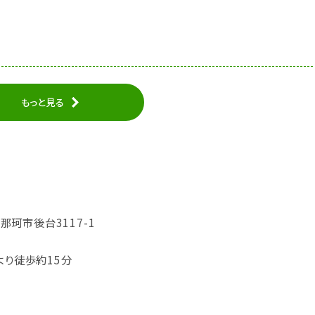
もっと見る
県那珂市後台3117-1
より徒歩約15分