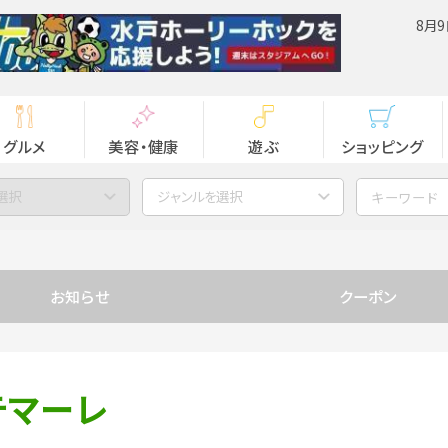
8月9
グルメ
美容・健康
遊ぶ
ショッピング
選択
ジャンルを選択
お知らせ
クーポン
テマーレ