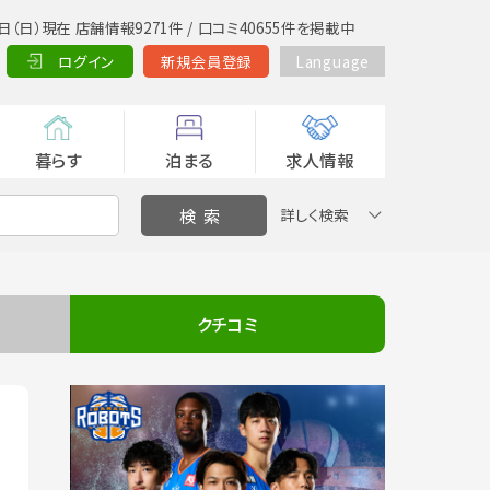
日（日）現在 店舗情報9271件 / 口コミ40655件を掲載中
ログイン
新規会員登録
Language
暮らす
泊まる
求人情報
詳しく検索
クチコミ