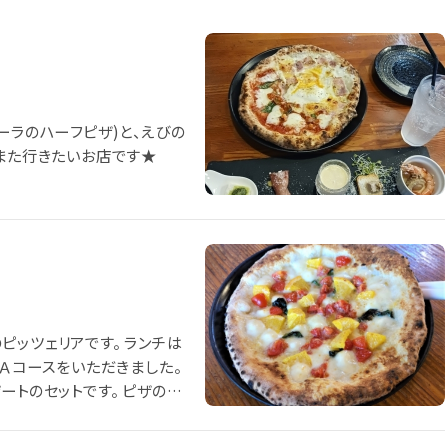
ーラのハーフピザ)と、えびの
！また行きたいお店です★
ッツェリアです。 ランチは
はＡコースをいただきました。
デザートのセットです。 ピザの種
どれもとてもおいしく満足のラ