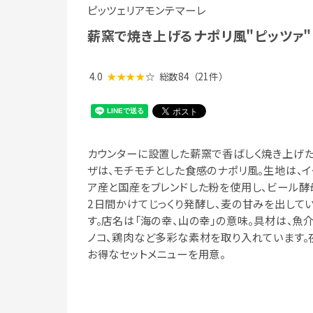
ピッツェリアモンテマーレ
薪窯で焼き上げるナポリ風"ピッツァ"
4.0
★★★★
☆
総数84
（21件）
カウンターに設置した薪窯で香ばしく焼き上げ
ザは、モチモチとした食感のナポリ風。生地は、イ
ア産と国産をブレンドした粉を使用し、ビール酵
2日間かけてじっくり発酵し、麦の甘みを出して
す。店名は「海の幸、山の幸」の意味。具材は、魚介
ノコ、鶏肉など多彩な素材を取り入れています。
お得なセットメニューを用意。