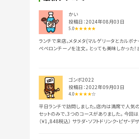
かい
投稿日：2024年08月03日
5.0
★★★★★
ランチで来店。メタメタ(マルゲリータとカルボナ
ペペロンチーノを注文。 とっても美味しかった
ゴンボ2022
投稿日：2022年09月03日
4.0
★★★★
☆
平日ランチで訪問しました。店内は満席で人気のピ
セットのみで、3つのコースがありました。 今回
（￥1,848税込） サラダ・ソフトドリンク・ピザ・
類がとても多いです。 サラダやピザ、デザート、
ンチでした。