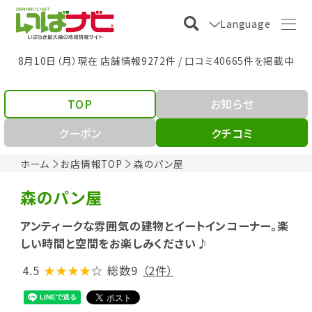
Language
8月10日（月）現在 店舗情報9272件 / 口コミ40665件を掲載中
TOP
お知らせ
クーポン
クチコミ
ホーム
お店情報TOP
森のパン屋
森のパン屋
アンティークな雰囲気の建物とイートインコーナー。楽
しい時間と空間をお楽しみください♪
4.5
★★★★
☆
総数9
（2件）