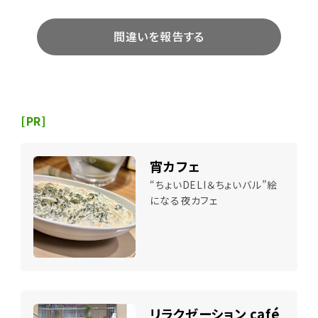
間違いを報告する
[PR]
宵カフェ
“ちょいDELI＆ちょいバル”絵
になる夜カフェ
リラクゼーション café