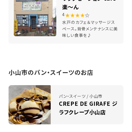
楽～ん
★★★★
☆
4
水戸のカフェ＆マッサージス
ペース。背骨メンテナンスに美
味しい食事を♪
小山市のパン・スイーツのお店
パン・スイーツ / 小山市
CREPE DE GIRAFE ジ
ラフクレープ小山店