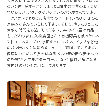
天使の森小山ルミナスの向かいに、お食事ができる「森
のパン屋」がオープンしました。絵本の世界のようにか
わいらしい、ワクワクがいっぱいのパン屋さんです♪テ
イクアウトはもちろん店内でのイートインもOK！ぜひご
家族みなさんでいらして下さい。そして、ゆったりとした
素敵な時間をお過ごしください♪森のパン屋は商品に
もこだわります。久松農園さんの有機野菜を使ったミネ
ストローネスープや、季節のメロンパンホイップなど他
のパン屋さんとは違うメニューもご用意しております。
健康にもこだわり食材はなるべく地元の安心安全なも
のを選び「ふすまバターロール」など、糖質が気になる
方向けのパンもご用意しております。