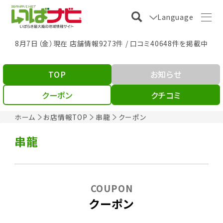
Language
8月7日（金）現在 店舗情報9273件 / 口コミ40648件を掲載中
TOP
お知らせ
クーポン
クチコミ
ホーム
お店情報TOP
串龍
クーポン
串龍
COUPON
クーポン