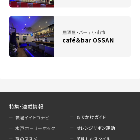
居酒屋・バー / 小山市
café＆bar OSSAN
特集・連載情報
おでかけガイド
茨城イイトコナビ
オレンジリボン運動
水戸ホーリーホック
美味しおスタイル
旅のススメ