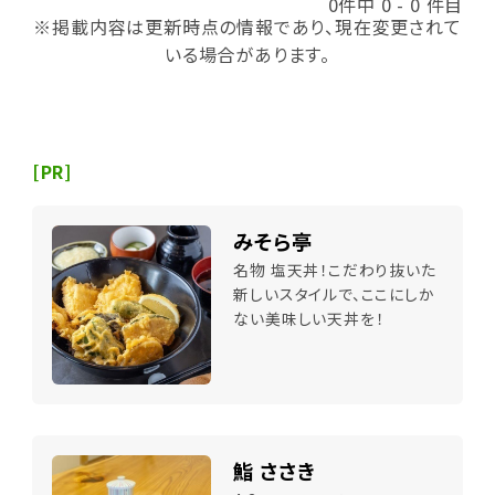
0件中 0 - 0 件目
※掲載内容は更新時点の情報であり、現在変更されて
いる場合があります。
[PR]
みそら亭
名物 塩天丼！こだわり抜いた
新しいスタイルで、ここにしか
ない美味しい天丼を！
鮨 ささき