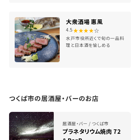
大衆酒場 惠風
★★★★
☆
4.5
水戸市役所近くで旬の一品料
理と日本酒を愉しめる
つくば市の居酒屋・バーのお店
居酒屋・バー / つくば市
プラネタリウム焼肉 72