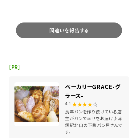
間違いを報告する
[PR]
ベーカリーGRACE-グ
ラース-
★★★★
☆
4.1
長年パンを作り続けている店
主がパンで幸せをお届け♪赤
塚駅北口の下町パン屋さんで
す。