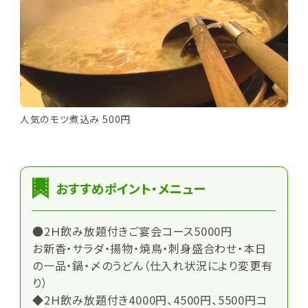
人気のモツ煮込み 500円
おすすめポイント・メニュー
●2Ｈ飲み放題付きご宴会コース5000円
お新香・サラダ・揚物・焼鳥・刺身盛合わせ・本日
の一品・鍋・〆のうどん（仕入れ状況により変更有
り）
◆2Ｈ飲み放題付き4000円、4500円、5500円コ