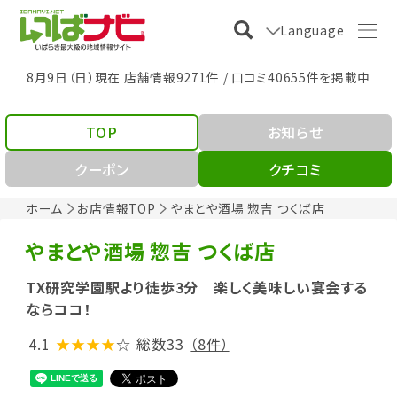
Language
8月9日（日）現在 店舗情報9271件 / 口コミ40655件を掲載中
TOP
お知らせ
クーポン
クチコミ
ホーム
お店情報TOP
やまとや酒場 惣吉 つくば店
やまとや酒場 惣吉 つくば店
TX研究学園駅より徒歩3分 楽しく美味しい宴会する
ならココ！
4.1
★★★★
☆
総数33
（8件）