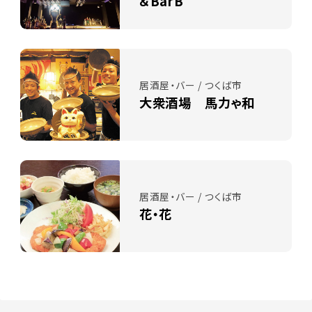
＆BarB
居酒屋・バー / つくば市
大衆酒場 馬力ゃ和
居酒屋・バー / つくば市
花・花