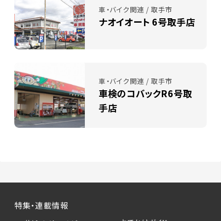
車・バイク関連 / 取手市
ナオイオート 6号取手店
車・バイク関連 / 取手市
車検のコバックR6号取
手店
特集・連載情報