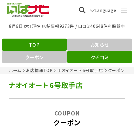
Language
8月6日（木）現在 店舗情報9273件 / 口コミ40648件を掲載中
TOP
お知らせ
クーポン
クチコミ
ホーム
お店情報TOP
ナオイオート 6号取手店
クーポン
ナオイオート 6号取手店
COUPON
クーポン