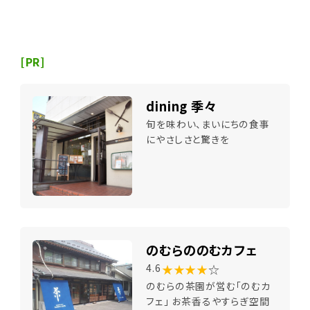
[PR]
dining 季々
旬を味わい、まいにちの食事
にやさしさと驚きを
のむらののむカフェ
★★★★
☆
4.6
のむらの茶園が営む「のむカ
フェ」 お茶香るやすらぎ空間