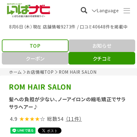
Language
8月6日（木）現在 店舗情報9273件 / 口コミ40648件を掲載中
TOP
お知らせ
クーポン
クチコミ
ホーム
お店情報TOP
ROM HAIR SALON
ROM HAIR SALON
髪への負担が少ない、ノーアイロンの縮毛矯正でサラ
サラヘアー♪
4.9
★★★★
☆
総数54
（11件）