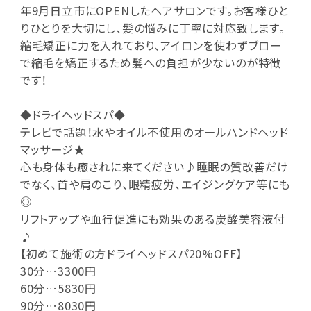
年9月日立市にOPENしたヘアサロンです。お客様ひと
りひとりを大切にし、髪の悩みに丁寧に対応致します。
縮毛矯正に力を入れており、アイロンを使わずブロー
で縮毛を矯正するため髪への負担が少ないのが特徴
です！
◆ドライヘッドスパ◆
テレビで話題！水やオイル不使用のオールハンドヘッド
マッサージ★
心も身体も癒されに来てください♪睡眠の質改善だけ
でなく、首や肩のこり、眼精疲労、エイジングケア等にも
◎
リフトアップや血行促進にも効果のある炭酸美容液付
♪
【初めて施術の方ドライヘッドスパ20%OFF】
30分…3300円
60分…5830円
90分…8030円