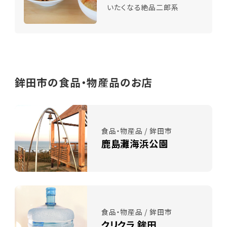
いたくなる絶品二郎系
鉾田市の食品・物産品のお店
食品・物産品 / 鉾田市
鹿島灘海浜公園
食品・物産品 / 鉾田市
クリクラ 鉾田