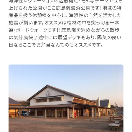
海洋性レクレーションの活動拠点！そんなテーマで立ち
上げられた公園がここ鹿島灘海浜公園です！地域の特
産品を扱う休憩棟を中心に、海浜性の自然を活かした
施設が揃います。オススメは松林の中を突っ切る一本
道・ボードウォークです！！鹿島灘を眺めながらの散歩
は気分爽快♪途中には展望デッキもあり、陽気の良い
日ならここでお弁当なんてのもオススメです。