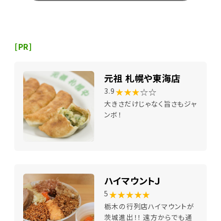
[PR]
元祖 札幌や東海店
★★★
☆☆
3.9
大きさだけじゃなく旨さもジャ
ンボ！
ハイマウントＪ
★★★★★
5
栃木の行列店ハイマウントが
茨城進出！！ 遠方からでも通