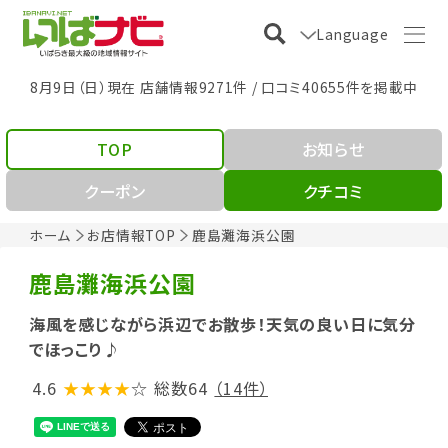
Language
8月9日（日）現在 店舗情報9271件 / 口コミ40655件を掲載中
TOP
お知らせ
クーポン
クチコミ
ホーム
お店情報TOP
鹿島灘海浜公園
鹿島灘海浜公園
海風を感じながら浜辺でお散歩！天気の良い日に気分
でほっこり♪
4.6
★★★★
☆
総数64
（14件）