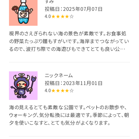
すみ
投稿日：2025年07月07日
4.0
★★★★
☆
視界のさえぎられない海の景色が素敵です。お食事処
の野菜たっぷり麵もすがいです。海岸までつながってい
るので、波打ち際での海遊びもできてとても良い公園
ですが、駐車場もう少し大きくしてほしいです。
ニックネーム
投稿日：2023年11月01日
4.0
★★★★
☆
海の見えるとても素敵な公園です。ペットのお散歩や、
ウォーキング、気分転換には最適です。季節によって、朝
夕を使いこなすと、とても気分がよくなります。