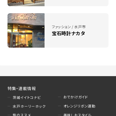
ファッション / 水戸市
宝石時計ナカタ
特集・連載情報
おでかけガイド
茨城イイトコナビ
オレンジリボン運動
水戸ホーリーホック
美味しおスタイル
旅のススメ