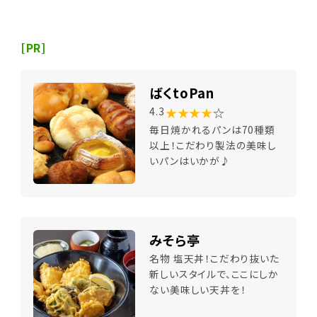
[PR]
ばくtoPan
★★★★
☆
4.3
毎日焼かれるパンは70種類
以上！こだわり製法の美味し
いパンはいかが♪
みそら亭
名物 塩天丼！こだわり抜いた
新しいスタイルで、ここにしか
ない美味しい天丼を！