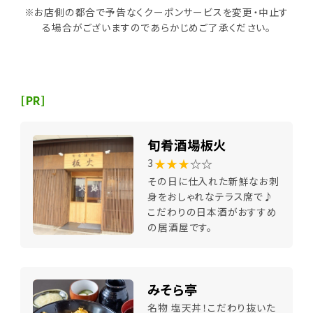
※お店側の都合で予告なくクーポンサービスを変更・中止す
る場合がございますのであらかじめご了承ください。
[PR]
旬肴酒場板火
★★★
☆☆
3
その日に仕入れた新鮮なお刺
身をおしゃれなテラス席で♪
こだわりの日本酒がおすすめ
の居酒屋です。
みそら亭
名物 塩天丼！こだわり抜いた