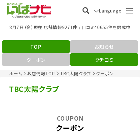
Language
8月7日（金）現在 店舗情報9271件 / 口コミ40655件を掲載中
TOP
お知らせ
クーポン
クチコミ
ホーム
お店情報TOP
TBC太陽クラブ
クーポン
TBC太陽クラブ
COUPON
クーポン