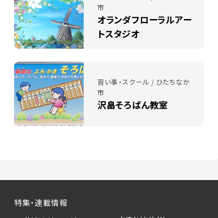
市
オランダフローラルアー
トスタジオ
習い事・スクール / ひたちなか
市
沢畠そろばん教室
特集・連載情報