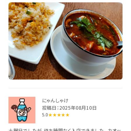
で疲れた体を元気にしてきました。 次はカラ3行ってみ
ようかな。
にゃんしゃけ
投稿日：2025年08月10日
5.0
★★★★★
土曜日でしたが、待ち時間なく入店できました。 カオッ