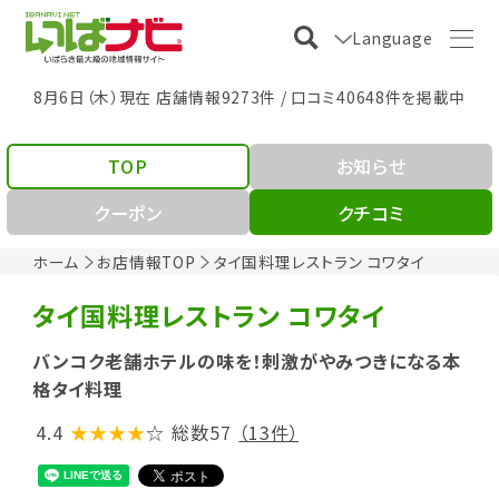
Language
8月6日（木）現在 店舗情報9273件 / 口コミ40648件を掲載中
TOP
お知らせ
クーポン
クチコミ
ホーム
お店情報TOP
タイ国料理レストラン コワタイ
タイ国料理レストラン コワタイ
バンコク老舗ホテルの味を！刺激がやみつきになる本
格タイ料理
4.4
★★★★
☆
総数57
（13件）