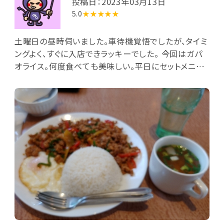
投稿日：2023年03月13日
5.0
★★★★★
土曜日の昼時伺いました。車待機覚悟でしたが、タイミ
ングよく、すぐに入店できラッキーでした。 今回はガパ
オライス。何度食べても美味しい。平日にセットメニュ
ーがあるとのことで、今度はそちらを頂きにまた、うか
がいたいです。 何を頂いても美味しいはず。今から楽し
みです。