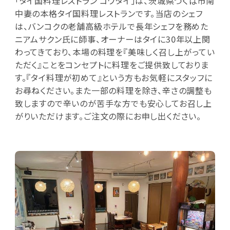
「タイ国料理レストラン コワタイ」は、茨城県つくば市南
中妻の本格タイ国料理レストランです。当店のシェフ
は、バンコクの老舗高級ホテルで長年シェフを務めた
ニアムサクン氏に師事、オーナーはタイに30年以上関
わってきており、本場の料理を『美味しく召し上がってい
ただく』ことをコンセプトに料理をご提供致しておりま
す。『タイ料理が初めて』という方もお気軽にスタッフに
お尋ねください。また一部の料理を除き、辛さの調整も
致しますので辛いのが苦手な方でも安心してお召し上
がりいただけます。ご注文の際にお申し出ください。