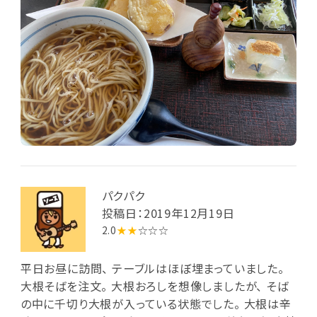
パクパク
投稿日：2019年12月19日
2.0
★★
☆☆☆
平日お昼に訪問、 テーブルはほぼ埋まっていました。
大根そばを注文。 大根おろしを想像しましたが、 そば
の中に千切り大根が入っている状態でした。 大根は辛