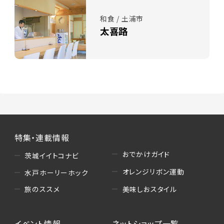
和食 / 土浦市
太喜路
特集・連載情報
おでかけガイド
茨城イイトコナビ
オレンジリボン運動
水戸ホーリーホック
美味しおスタイル
旅のススメ
イベント情報
ネットショップ一覧