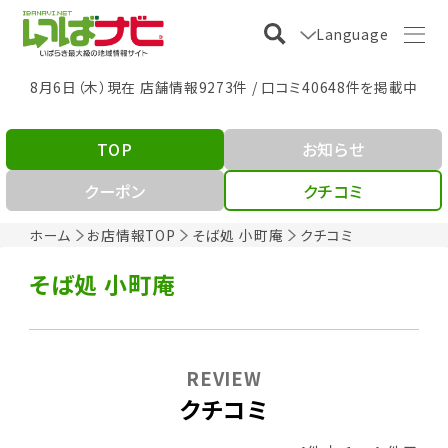
Language
8月6日（木）現在 店舗情報9273件 / 口コミ40648件を掲載中
TOP
お知らせ
クーポン
クチコミ
ホーム
お店情報TOP
そば処 小町庵
クチコミ
そば処 小町庵
REVIEW
クチコミ