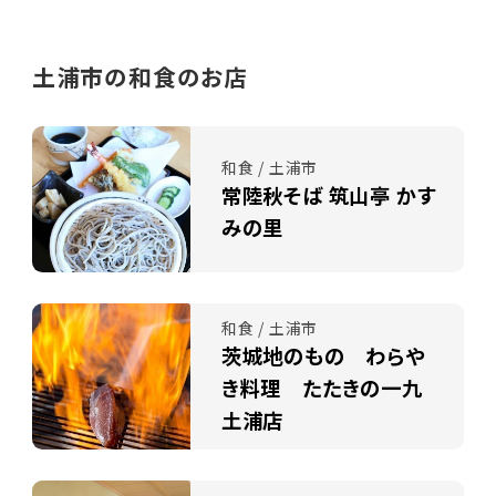
土浦市の和食のお店
和食 / 土浦市
常陸秋そば 筑山亭 かす
みの里
和食 / 土浦市
茨城地のもの わらや
き料理 たたきの一九
土浦店