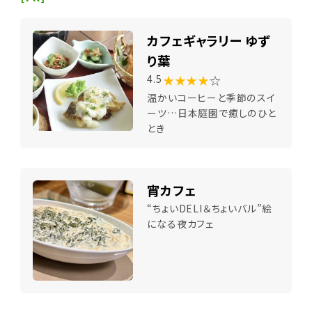
カフェギャラリー ゆず
り葉
★★★★
☆
4.5
温かいコーヒーと季節のスイ
ーツ…日本庭園で癒しのひと
とき
宵カフェ
“ちょいDELI＆ちょいバル”絵
になる夜カフェ