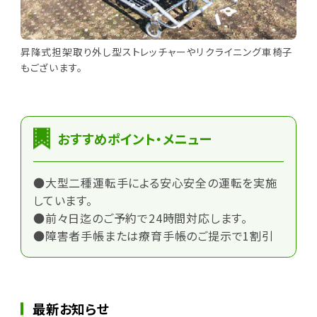
昇降式担架取り外し型ストレッチャーやリクライニング車椅子
もございます。
おすすめポイント・メニュー
●大型二種運転手による安心安全の運転を実施
しています。
●前々日迄のご予約で24時間対応します。
●障害者手帳または療育手帳のご提示で1割引
最新お知らせ