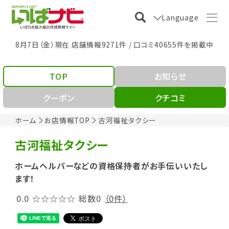
Language
8月7日（金）現在 店舗情報9271件 / 口コミ40655件を掲載中
TOP
お知らせ
クーポン
クチコミ
ホーム
お店情報TOP
古河福祉タクシー
古河福祉タクシー
ホームヘルパーなどの資格保持者がお手伝いいたし
ます！
0.0
☆☆☆☆☆
総数0
（0件）