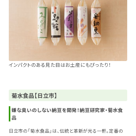
インパクトのある見た目はお土産にもぴったり！
菊水食品【日立市】
嫌な臭いのしない納豆を開発！納豆研究家・菊水食
品
日立市の「菊水食品」は、伝統と革新が光る一軒。定番の