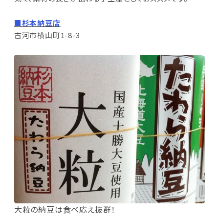
■杉本納豆店
古河市横山町1-8-3
大粒の納豆は食べ応え抜群！