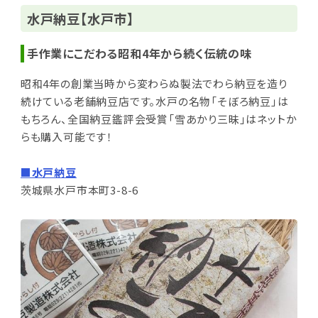
水戸納豆【水戸市】
手作業にこだわる昭和4年から続く伝統の味
昭和4年の創業当時から変わらぬ製法でわら納豆を造り
続けている老舗納豆店です。水戸の名物「そぼろ納豆」は
もちろん、全国納豆鑑評会受賞「
雪あかり三昧」はネットか
らも購入可能です！
■水戸納豆
茨城県水戸市本町3-8-6