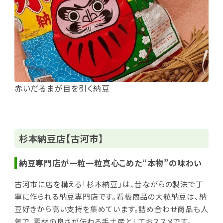
赤いだるまが目を引く納豆
杉本納豆店【古河市】
納豆専門店が一粒一粒真心こめた“本物”の味わい
古河市に店を構える「杉本納豆」は、昔ながらの製法で丁
寧に作られる納豆専門店です。看板商品の大粒納豆は、納
豆好きから高い支持を集めています。詰め合わせ商品も人
気で、素材の良さが伝わる手土産としておススメです。