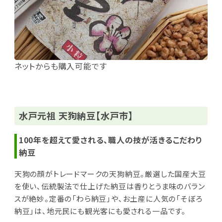
ネットからも購入可能です
水戸元祖 天狗納豆【水戸市】
100年を超えて愛される、職人の技が活きるこだわり
納豆
天狗の顔がトレードマークの天狗納豆。厳選した国産大豆
を使い、伝統製法で仕上げた納豆は香りとうま味のバラン
スが絶妙。定番の「わら納豆」や、お土産に人気の「そぼろ
納豆」は、地元民にも観光客にも愛される一品です。