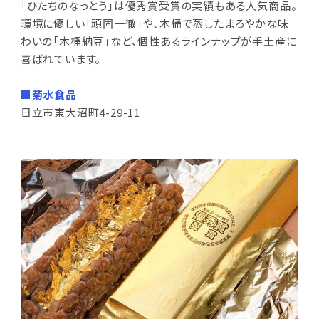
「ひたちのなっとう」は優秀賞受賞の実績もある人気商品。
環境に優しい「頑固一徹」や、木桶で蒸したまろやかな味
わいの「木桶納豆」など、個性あるラインナップが手土産に
喜ばれています。
■菊水食品
日立市東大沼町4-29-11