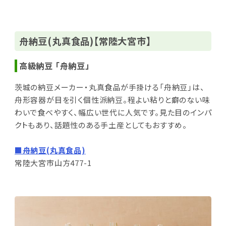
舟納豆(丸真食品)【常陸大宮市】
高級納豆 「舟納豆」
茨城の納豆メーカー・丸真食品が手掛ける「舟納豆」は、
舟形容器が目を引く個性派納豆。程よい粘りと癖のない味
わいで食べやすく、幅広い世代に人気です。見た目のインパ
クトもあり、話題性のある手土産としてもおすすめ。
■舟納豆(丸真食品)
常陸大宮市山方477-1