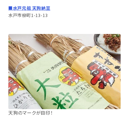
■水戸元祖 天狗納豆
水戸市柳町1-13-13
天狗のマークが目印！