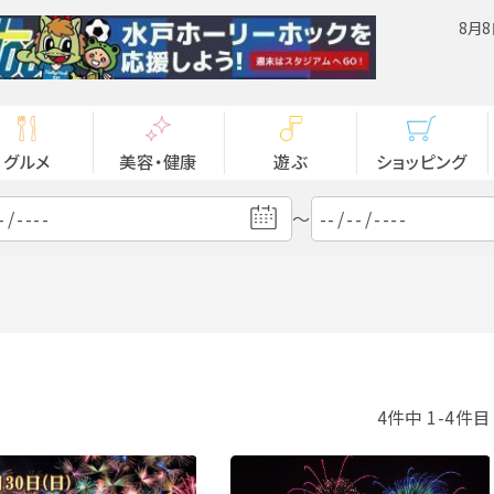
8月8
グルメ
美容・健康
遊ぶ
ショッピング
～
4件中 1-4件目