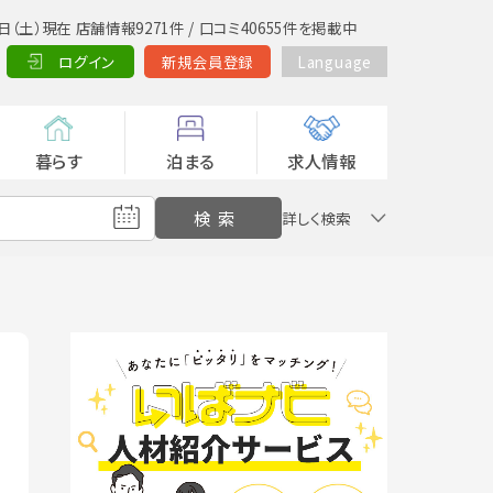
日（土）現在 店舗情報9271件 / 口コミ40655件を掲載中
ログイン
新規会員登録
Language
暮らす
泊まる
求人情報
詳しく検索