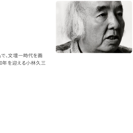
で、文壇一時代を画
20年を迎える小林久三