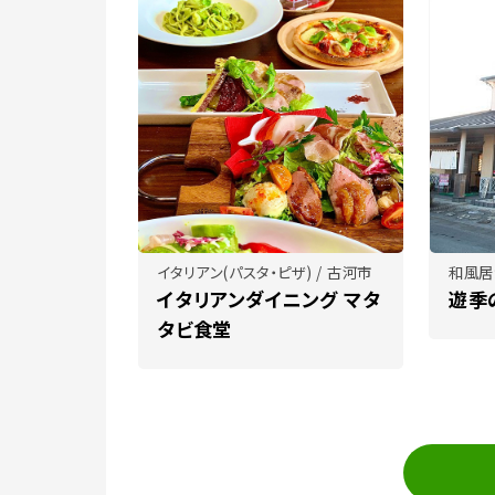
イタリアン(パスタ・ピザ) / 古河市
和風居
イタリアンダイニング マタ
遊季
タビ食堂