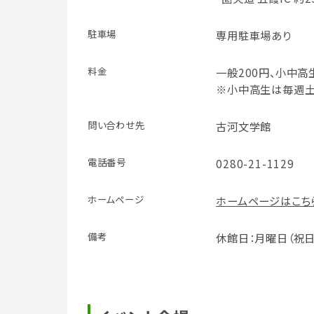
駐車場
専用駐車場あり
料金
一般200円、小中高
※小中高生は毎週土
問い合わせ先
古河文学館
電話番号
0280-21-1129
ホームページ
ホームページはこち
備考
休館日：月曜日（祝