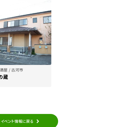
酒屋 / 古河市
の蔵
イベント情報に戻る