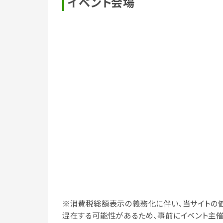
イベント会場
※消費税総額表示の義務化に伴い、当サイトの
混在する可能性があるため、事前にイベント主催