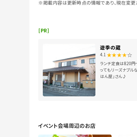
※掲載内容は更新時点の情報であり、現在変更
[PR]
遊季の蔵
★★★★
☆
4.1
ランチ定食は820円
ってもリーズナブルな
はん屋」さん♪
イベント会場周辺のお店