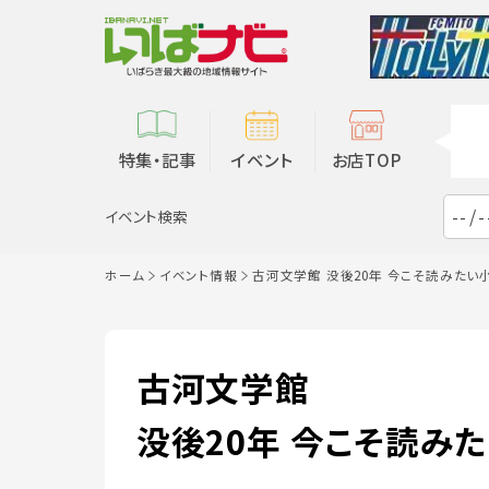
特集・記事
イベント
お店TOP
イベント検索
ホーム
イベント情報
古河文学館 没後20年 今こそ読みた
古河文学館
没後20年 今こそ読み