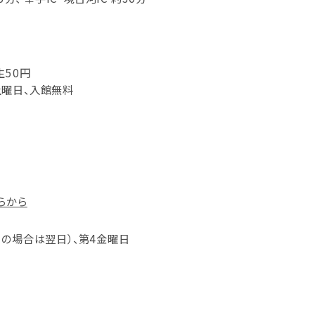
生50円
曜日、入館無料
らから
日の場合は翌日）、第4金曜日