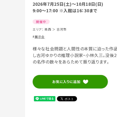
2026年7月25日(土)～10月18日(日)
9:00～17:00 ※入館は16：30まで
開催中
エリア：
県西
＞
古河市
展示会
様々な社会問題と人間性の本質に迫った作品
し古河ゆかりの推理小説家・小林久三。没後
の名作の数々をあらためて振り返ります。
お気に入りに追加