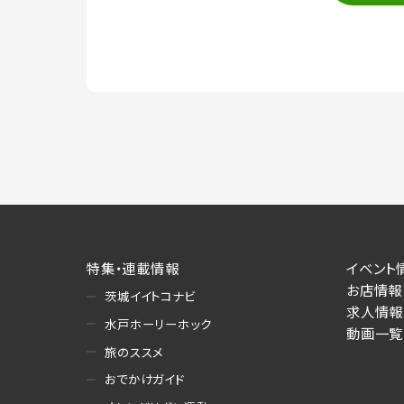
特集・連載情報
イベント
お店情報
茨城イイトコナビ
求人情報
水戸ホーリーホック
動画一覧
旅のススメ
おでかけガイド