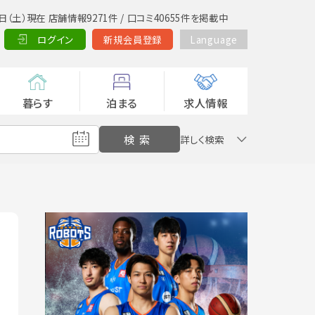
日（土）現在 店舗情報9271件 / 口コミ40655件を掲載中
ログイン
新規会員登録
Language
暮らす
泊まる
求人情報
詳しく検索