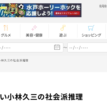
8月8
グルメ
美容・健康
遊ぶ
ショッピング
～
い小林久三の社会派推理
たい小林久三の社会派推理