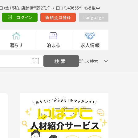
日（金）現在 店舗情報9271件 / 口コミ40655件を掲載中
ログイン
新規会員登録
Language
暮らす
泊まる
求人情報
詳しく検索