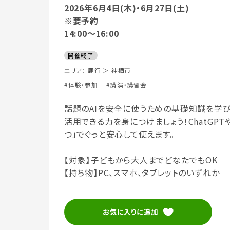
2026年6月4日(木)・6月27日(土)
※要予約
14:00～16:00
開催終了
エリア：
鹿行
＞
神栖市
体験・参加
講演・講習会
話題のAIを安全に使うための基礎知識を学び
活用できる力を身につけましょう！ChatGPTや
つ」でぐっと安心して使えます。
【対象】子どもから大人までどなたでもOK
【持ち物】PC、スマホ、タブレットのいずれか
お気に入りに追加