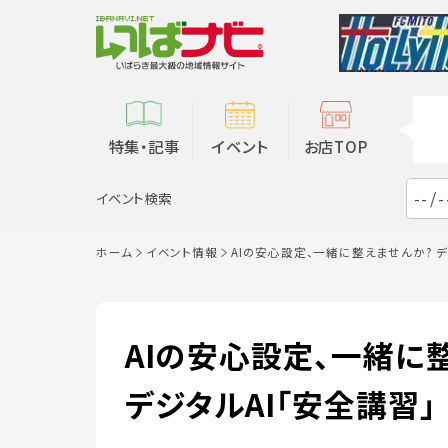
特集・記事
イベント
お店TOP
イベント検索
ホーム
イベント情報
AIの安心設定、一緒に整えませんか? デ
AIの安心設定、一緒に
デジタルAI「安全講習」