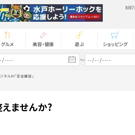
8月7
グルメ
美容・健康
遊ぶ
ショッピング
～
ジタルAI「安全講習」
整えませんか?