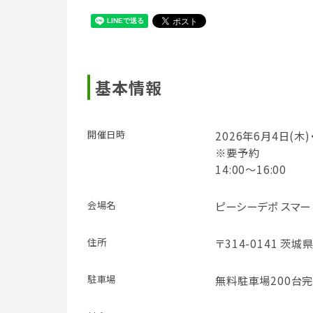
基本情報
開催日時
2026年6月4日(木)
※要予約
14:00～16:00
会場名
ピーシーデポ スマート
住所
〒314-0141 茨城
駐車場
無料駐車場200台