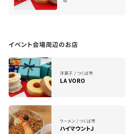
イベント会場周辺のお店
洋菓子 / つくば市
LA VORO
ラーメン / つくば市
ハイマウントＪ