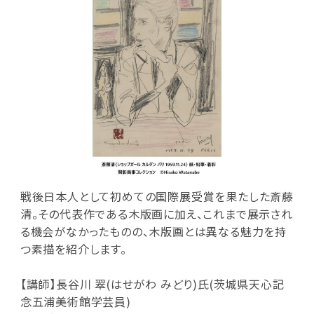
戦後日本人として初めての国際展受賞を果たした斎藤
清。その代表作である木版画に加え、これまで展示され
る機会がなかったものの、木版画とは異なる魅力を持
つ素描を紹介します。
【講師】長谷川 翠(はせがわ みどり)氏(茨城県天心記
念五浦美術館学芸員)