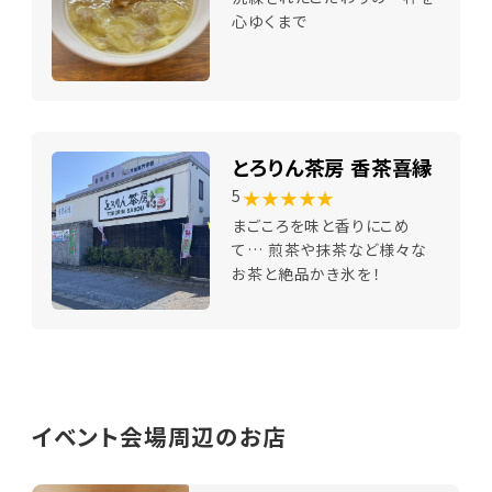
心ゆくまで
とろりん茶房 香茶喜縁
★★★★★
5
まごころを味と香りにこめ
て… 煎茶や抹茶など様々な
お茶と絶品かき氷を！
イベント会場周辺のお店