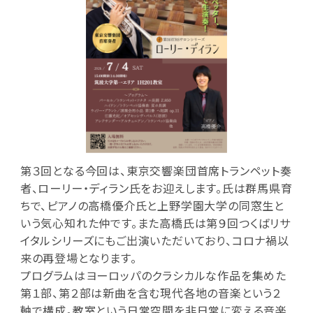
第３回となる今回は、東京交響楽団首席トランペット奏
者、ローリー・ディラン氏をお迎えします。氏は群馬県育
ちで、ピアノの高橋優介氏と上野学園大学の同窓生と
いう気心知れた仲です。また高橋氏は第９回つくばリサ
イタルシリーズにもご出演いただいており、コロナ禍以
来の再登場となります。
プログラムはヨーロッパのクラシカルな作品を集めた
第１部、第２部は新曲を含む現代各地の音楽という２
軸で構成。教室という日常空間を非日常に変える音楽