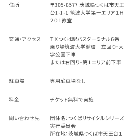
住所
〒305-8577 茨城県つくば市天王
台1-1-1 筑波大学第一エリア１Ｈ
２０１教室
交通・アクセス
ＴＸつくば駅バスターミナル６番
乗り場筑波大学循環 左回り・大
学公園下車
または右回り・第１エリア前下車
駐車場
専用駐車場なし
料金
チケット無料で実施
問い合わせ先
団体名：つくばリサイタルシリーズ
実行委員会
所在地：茨城県つくば市天王台１