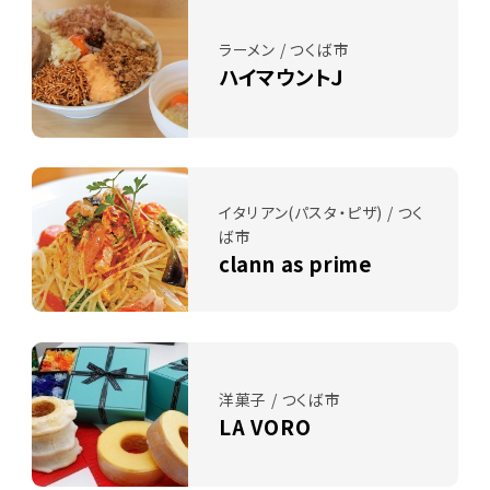
ラーメン / つくば市
ハイマウントＪ
イタリアン(パスタ・ピザ) / つく
ば市
clann as prime
洋菓子 / つくば市
LA VORO