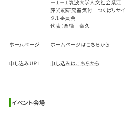
－１－１筑波大学人文社会系江
藤光紀研究室気付 つくばリサイ
タル委員会
代表：栗栖 幸久
ホームページ
ホームページはこちらから
申し込みURL
申し込みはこちらから
イベント会場