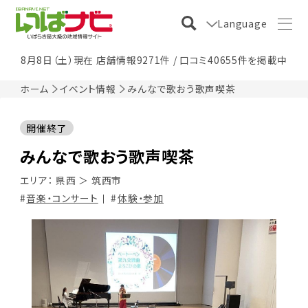
Language
8月8日（土）現在 店舗情報9271件 / 口コミ40655件を掲載中
ホーム
イベント情報
みんなで歌おう歌声喫茶
開催終了
みんなで歌おう歌声喫茶
エリア：
県西
＞
筑西市
音楽・コンサート
体験・参加