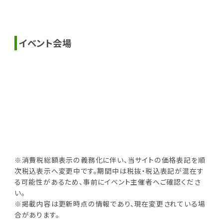
イベント会場
※消費税総額表示の義務化に伴い、当サイトの価格表記を順
次税込表示へ変更中です。期間中は税抜・税込表記が混在す
る可能性があるため、事前にイベント主催者へご確認くださ
い。
※掲載内容は更新時点の情報であり、現在変更されている場
合があります。