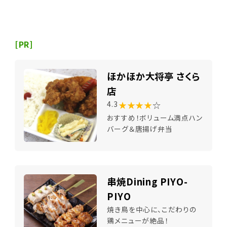
[PR]
ほかほか大将亭 さくら
店
★★★★
☆
4.3
おすすめ！ボリューム満点ハン
バーグ＆唐揚げ弁当
串焼Dining PIYO-
PIYO
焼き鳥を中心に、こだわりの
鶏メニューが絶品！